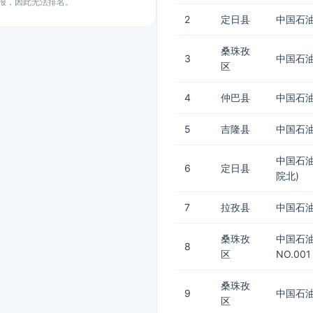
上报，因此无法排名。
2
定日县
中国石油
桑珠孜
3
中国石油
区
4
仲巴县
中国石油
5
吉隆县
中国石油
中国石
6
定日县
院北)
7
拉孜县
中国石油
桑珠孜
中国石
8
区
NO.001
桑珠孜
9
中国石油
区