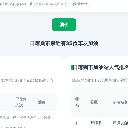
的加油站优惠价格，由"小熊油耗"根据车友的加油记录统计。
油价
日喀则市最近有35位车友加油
日喀则市加油站人气排
计。实际优惠政策可能比较复杂，请
根据小熊油耗车友长期加油记录统
已优惠
排
油价
县区
加油站名
人次
名
能是枪价，也可能是优惠价，仅供参
1
萨嘎县
星月加