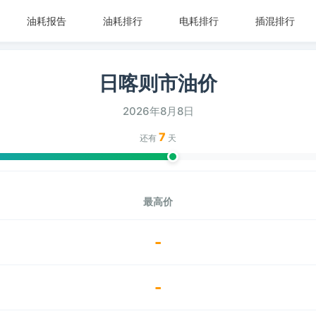
油耗报告
油耗排行
电耗排行
插混排行
日喀则市油价
2026年8月8日
7
还有
天
最高价
-
-