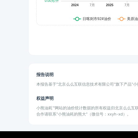
报告说明
本报告基于"北京么么互联信息技术有限公司"旗下产品"
权益声明
小熊油耗™网站的油价统计数据的所有权益归北京么么互
合作请联系"小熊油耗的熊大"（微信号：xxyh-xd）。