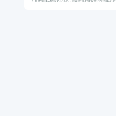
• 有些加油站价格更加优惠，但是没有足够数量的小熊车友