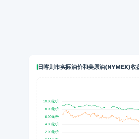
日喀则市实际油价和美原油(NYMEX)收