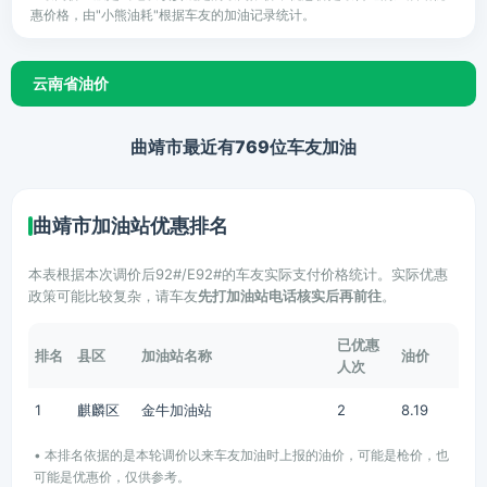
惠价格，由"小熊油耗"根据车友的加油记录统计。
云南省油价
曲靖市最近有769位车友加油
曲靖市加油站优惠排名
本表根据本次调价后92#/E92#的车友实际支付价格统计。实际优惠
政策可能比较复杂，请车友
先打加油站电话核实后再前往
。
已优惠
排名
县区
加油站名称
油价
人次
1
麒麟区
金牛加油站
2
8.19
• 本排名依据的是本轮调价以来车友加油时上报的油价，可能是枪价，也
可能是优惠价，仅供参考。