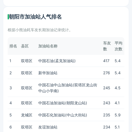
朝阳市加油站人气排名
根据小熊油耗车友长期加油记录统计。
车友
平均
排名
县区
加油站名称
数
次数
1
双塔区
中国石油(孟克加油站)
417
5.4
2
双塔区
新华加油站
276
5.4
中国石油中山加油站(双塔区龙山街
3
双塔区
245
4.5
中山小学南)
4
双塔区
中国石油加油站(朝阳龙山站)
243
4.1
5
龙城区
中国石化加油站(中山大街站)
235
5.9
6
双塔区
友谊加油站
234
5.1