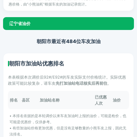
惠价格，由"小熊油耗"根据车友的加油记录统计。
辽宁省油价
朝阳市最近有484位车友加油
朝阳市加油站优惠排名
本表根据本次调价后92#/E92#的车友实际支付价格统计。实际优惠
政策可能比较复杂，请车友
先打加油站电话核实后再前往
。
已优惠
排名
县区
加油站名称
油价
人次
• 本排名依据的是本轮调价以来车友加油时上报的油价，可能是枪价，也
可能是优惠价，仅供参考。
• 有些加油站价格更加优惠，但是没有足够数量的小熊车友上报，因此无
法排名。