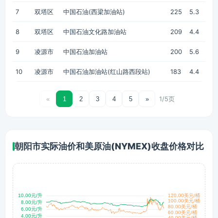
7
双塔区
中国石油(西梁加油站)
225
5.3
8
双塔区
中国石油文化路加油站
209
4.4
9
凌源市
中国石油加油站
200
5.6
10
凌源市
中国石油加油站(红山路西段站)
183
4.4
1/5页
«
1
2
3
4
5
»
朝阳市实际油价和美原油(NYMEX)收盘价格对比