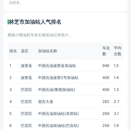
法排名。
林芝市加油站人气排名
根据小熊油耗车友长期加油记录统计。
车友
平均
排名
县区
加油站名称
数
次数
1
波密县
中国石油波密县加油站
946
1.5
2
波密县
中国石油波密2号加油站
406
1.4
3
巴宜区
中国石油(鲁朗加油站)
406
1.3
4
巴宜区
迎宾大道
282
2.7
5
巴宜区
中国石油加油站(东郊站)
269
3.1
6
巴宜区
中国石油加油站(巴吉站)
256
1.9