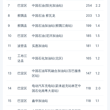
7
巴宜区
中国石油(阳光加油站)
254
2.2
8
察隅县
中国石油 察瓦龙
203
1.3
9
察隅县
中国石油加油站(察隅江南站)
199
1.4
10
巴宜区
中国石油(尼洋加油站)
185
1.5
11
波密县
实惠加油站
181
1.1
工布江
12
中国石化加油站(北区)
165
1.2
达县
中国石油军民融合加油站(百巴服务
13
巴宜区
147
1.2
区站)
电动汽车充电站(蔚来超充站林芝中
14
巴宜区
118
2.0
国石化南粤大道站)
15
巴宜区
鑫华加油站
118
1.1