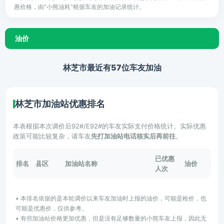
惠价格，由"小熊油耗"根据车友的加油记录统计。
油价
林芝市最近有57位车友加油
林芝市加油站优惠排名
本表根据本次调价后92#/E92#的车友实际支付价格统计。实际优惠
政策可能比较复杂，请车友
先打加油站电话核实后再前往
。
已优惠
排名
县区
加油站名称
油价
人次
• 本排名依据的是本轮调价以来车友加油时上报的油价，可能是枪价，也
可能是优惠价，仅供参考。
• 有些加油站价格更加优惠，但是没有足够数量的小熊车友上报，因此无