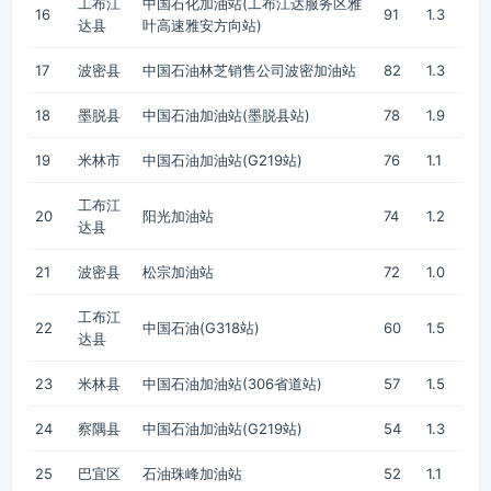
工布江
中国石化加油站(工布江达服务区雅
16
91
1.3
达县
叶高速雅安方向站)
17
波密县
中国石油林芝销售公司波密加油站
82
1.3
18
墨脱县
中国石油加油站(墨脱县站)
78
1.9
19
米林市
中国石油加油站(G219站)
76
1.1
工布江
20
阳光加油站
74
1.2
达县
21
波密县
松宗加油站
72
1.0
工布江
22
中国石油(G318站)
60
1.5
达县
23
米林县
中国石油加油站(306省道站)
57
1.5
24
察隅县
中国石油加油站(G219站)
54
1.3
25
巴宜区
石油珠峰加油站
52
1.1