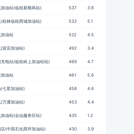
加油站(临桂新顺风站)
537
3.6
(桂林临桂西城加油站)
532
5.1
化加油站
522
4.5
(迎宾加油站)
492
3.4
充电站(临桂岭上加油站站)
469
4.7
新加油站
461
5.6
(七星加油站)
458
4.6
(万通加油站)
453
4.4
加油站(会仙服务区站)
435
1.2
店(中国石化西环加油站)
430
3.9