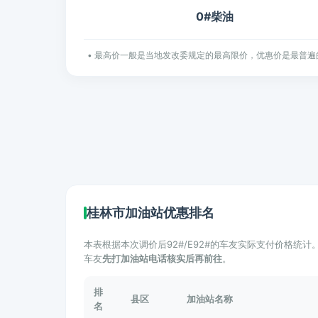
0#柴油
• 最高价一般是当地发改委规定的最高限价，优惠价是最普遍
桂林市加油站优惠排名
本表根据本次调价后92#/E92#的车友实际支付价格统
车友
先打加油站电话核实后再前往
。
排
县区
加油站名称
名