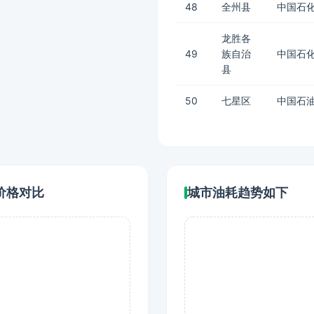
48
全州县
中国石化
龙胜各
49
族自治
中国石化
县
50
七星区
中国石油
价格对比
城市油耗趋势如下