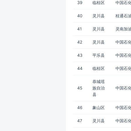
39
临桂区
中国石化
40
灵川县
桂通石油
41
灵川县
灵南加
42
灵川县
中国石化
43
平乐县
中国石化
44
临桂区
中国石化
恭城瑶
45
族自治
中国石化
县
46
象山区
中国石化
47
灵川县
中国石化