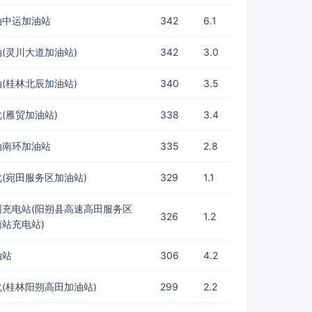
油中运加油站
342
6.1
(灵川大道加油站)
342
3.0
(桂林北辰加油站)
340
3.5
(雁贸加油站)
338
3.4
油南环加油站
335
2.8
(宛田服务区加油站)
329
1.1
网充电站(阳朔县高速高田服务区
326
1.2
站充电站)
油站
306
4.2
(桂林阳朔高田加油站)
299
2.2