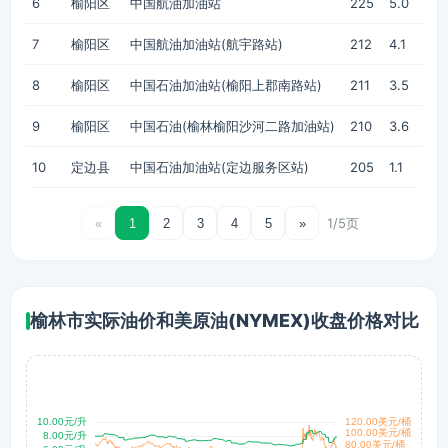
6
榆阳区
中国航油加油站
225
5.0
7
榆阳区
中国航油加油站(航宇路站)
212
4.1
8
榆阳区
中国石油加油站(榆阳上郡南路站)
211
3.5
9
榆阳区
中国石油(榆林榆阳沙河二路加油站)
210
3.6
10
定边县
中国石油加油站(定边服务区站)
205
1.1
1/5页
«
1
2
3
4
5
»
榆林市实际油价和美原油(NYMEX)收盘价格对比