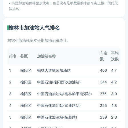
• 有些加油站价格更加优惠，但是没有足够数量的小熊车友上报，因此无
法排名。
榆林市加油站人气排名
根据小熊油耗车友长期加油记录统计。
车友
平均
排名
县区
加油站名称
数
次数
1
榆阳区
榆林大道撬装加油站
406
4.7
2
榆阳区
中国石油(榆阳西沙加油站)
344
4.2
3
榆阳区
中国石油加油站(榆林榆阳南郊站)
275
3.9
4
榆阳区
中国石化加油站(富康路站)
255
4.8
5
榆阳区
中国石化加油站(拓新站)
239
2.3