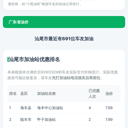
惠价格，由"小熊油耗"根据车友的加油记录统计。
广东省油价
汕尾市最近有691位车友加油
汕尾市加油站优惠排名
本表根据本次调价后92#/E92#的车友实际支付价格统计。实际优惠
政策可能比较复杂，请车友
先打加油站电话核实后再前往
。
已优惠
排名
县区
加油站名称
油价
人次
1
海丰县
海丰中心加油站
4
7.99
2
陆丰市
甲子加油站
2
7.99