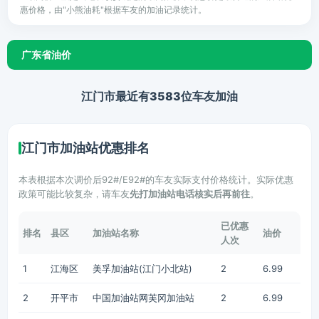
惠价格，由"小熊油耗"根据车友的加油记录统计。
广东省油价
江门市最近有3583位车友加油
江门市加油站优惠排名
本表根据本次调价后92#/E92#的车友实际支付价格统计。实际优惠
政策可能比较复杂，请车友
先打加油站电话核实后再前往
。
已优惠
排名
县区
加油站名称
油价
人次
1
江海区
美孚加油站(江门小北站)
2
6.99
2
开平市
中国加油站网芙冈加油站
2
6.99