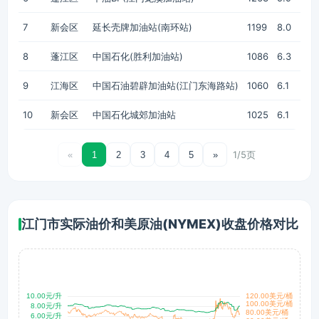
7
新会区
延长壳牌加油站(南环站)
1199
8.0
8
蓬江区
中国石化(胜利加油站)
1086
6.3
9
江海区
中国石油碧辟加油站(江门东海路站)
1060
6.1
10
新会区
中国石化城郊加油站
1025
6.1
1/5页
«
1
2
3
4
5
»
江门市实际油价和美原油(NYMEX)收盘价格对比