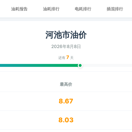
油耗报告
油耗排行
电耗排行
插混排行
河池市油价
2026年8月8日
7
还有
天
最高价
8.67
8.03