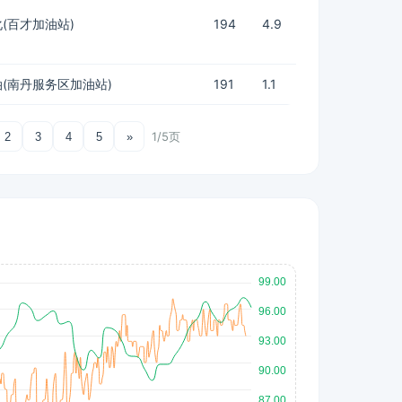
(百才加油站)
194
4.9
(南丹服务区加油站)
191
1.1
1/5页
2
3
4
5
»