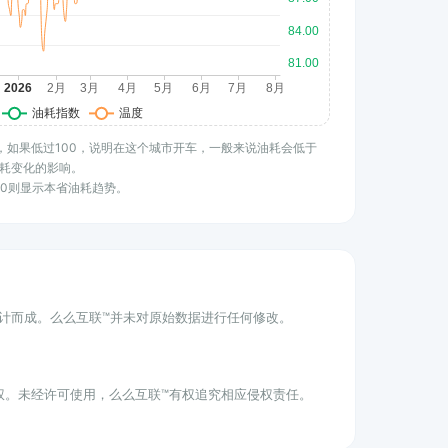
水平，如果低过100，说明在这个城市开车，一般来说油耗会低于
耗变化的影响。
100则显示本省油耗趋势。
统计而成。么么互联™并未对原始数据进行任何修改。
权。未经许可使用，么么互联™有权追究相应侵权责任。