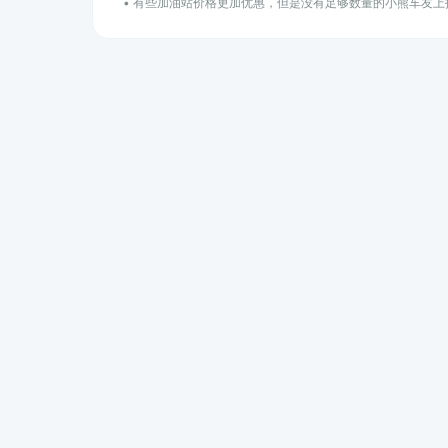
• 有些加油站价格更加优惠，但是没有足够数量的小熊车友