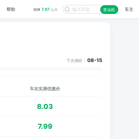
帮助
车主
7.97
92#
查油耗
元/升
08-15
下次调价：
车友实测优惠价
8.03
7.99