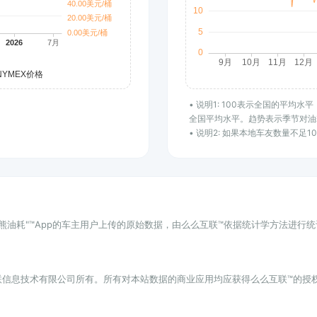
• 说明1: 100表示全国的平均
全国平均水平。趋势表示季节对油
• 说明2: 如果本地车友数量不足
小熊油耗"™App的车主用户上传的原始数据，由么么互联™依据统计学方法进行
联信息技术有限公司所有。所有对本站数据的商业应用均应获得么么互联™的授