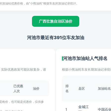
的加油站优惠价格，由"小熊油耗"根据车友的加油记录统计。
广西壮族自治区油价
河池市最近有391位车友加油
河池市加油站人气排名
计。实际优惠政策可能比较复杂，请
根据小熊油耗车友长期加油记录统
已优惠
排
油价
县区
加油站名
人次
名
能是枪价，也可能是优惠价，仅供参
金城江
1
中国石化