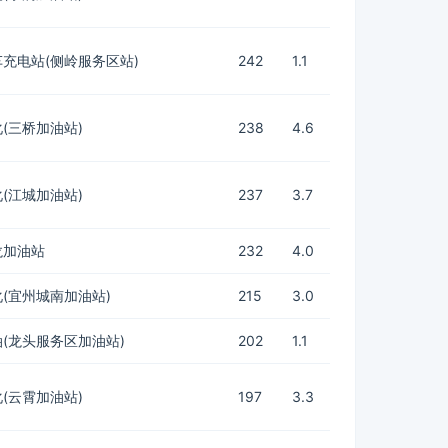
充电站(侧岭服务区站)
242
1.1
(三桥加油站)
238
4.6
(江城加油站)
237
3.7
龙加油站
232
4.0
(宜州城南加油站)
215
3.0
(龙头服务区加油站)
202
1.1
(云霄加油站)
197
3.3