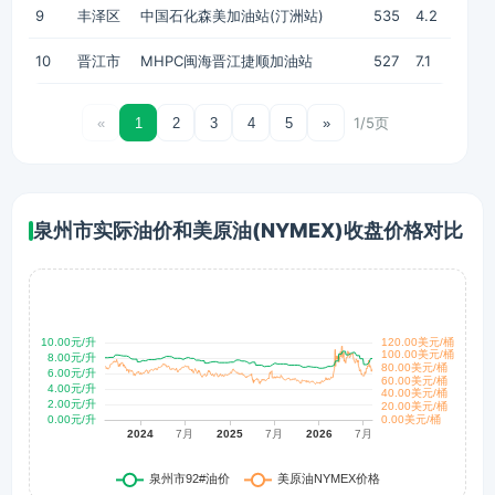
9
丰泽区
中国石化森美加油站(汀洲站)
535
4.2
10
晋江市
MHPC闽海晋江捷顺加油站
527
7.1
1/5页
«
1
2
3
4
5
»
泉州市实际油价和美原油(NYMEX)收盘价格对比