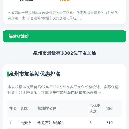
• 最高价一般是当地发改委规定的最高限价，优惠价是最普遍的加油站优
惠价格，由"小熊油耗"根据车友的加油记录统计。
福建省油价
泉州市最近有3382位车友加油
泉州市加油站优惠排名
本表根据本次调价后92#/E92#的车友实际支付价格统计。实际优惠
政策可能比较复杂，请车友
先打加油站电话核实后再前往
。
已优惠
排名
县区
加油站名称
油价
人次
1
南安市
华龙石油加油站
3
7.10