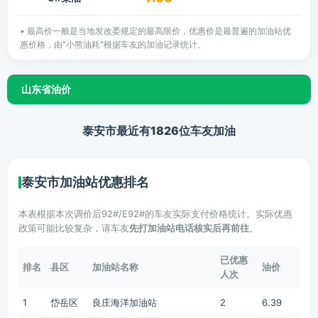
• 最高价一般是当地发改委规定的最高限价，优惠价是最普遍的加油站优
惠价格，由"小熊油耗"根据车友的加油记录统计。
山东省油价
泰安市最近有1826位车友加油
泰安市加油站优惠排名
本表根据本次调价后92#/E92#的车友实际支付价格统计。实际优惠
政策可能比较复杂，请车友
先打加油站电话核实后再前往
。
已优惠
排名
县区
加油站名称
油价
人次
1
岱岳区
良庄海洋加油站
2
6.39