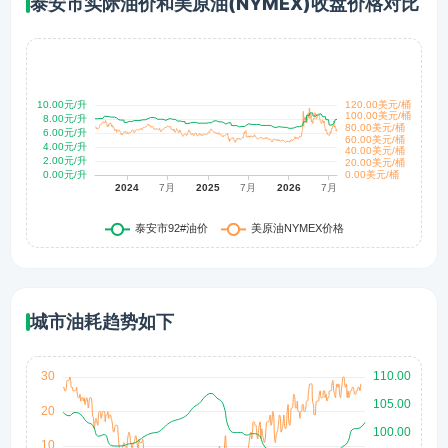
泰安市实际油价和美原油(NYMEX)收盘价格对比
城市油耗趋势如下