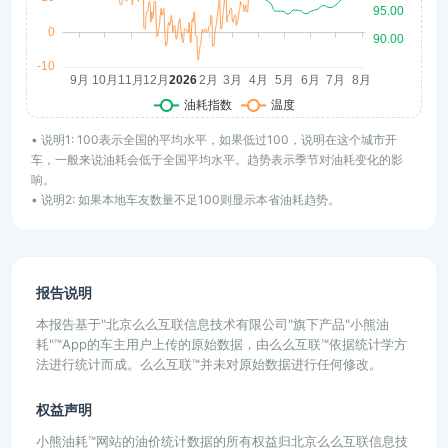
• 说明1: 100表示全国的平均水平，如果低过100，说明在这个城市开
车，一般来说油耗会低于全国平均水平。趋势表示季节对油耗变化的影
响。
• 说明2: 如果本地车友数量不足100则显示本省油耗趋势。
报告说明
本报告基于"北京么么互联信息技术有限公司"旗下产品"小熊油
耗"™App的车主用户上传的原始数据，由么么互联™依据统计学方
法进行统计而成。么么互联™并未对原始数据进行任何修改。
权益声明
小熊油耗™网站的油价统计数据的所有权益归北京么么互联信息技