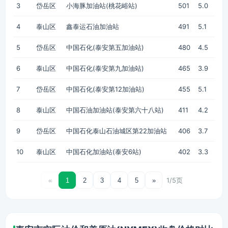
3
岱岳区
小海豚加油站(桃花峪站)
501
5.0
4
泰山区
鑫泰运石油加油站
491
5.1
5
岱岳区
中国石化(泰安第五加油站)
480
4.5
6
泰山区
中国石化(泰安第九加油站)
465
3.9
7
岱岳区
中国石化(泰安第12加油站)
455
5.1
8
泰山区
中国石油加油站(泰安第六十八站)
411
4.2
9
岱岳区
中国石化泰山石油城区第22加油站
406
3.7
10
泰山区
中国石化加油站(泰安6站)
402
3.3
1/5页
«
1
2
3
4
5
»