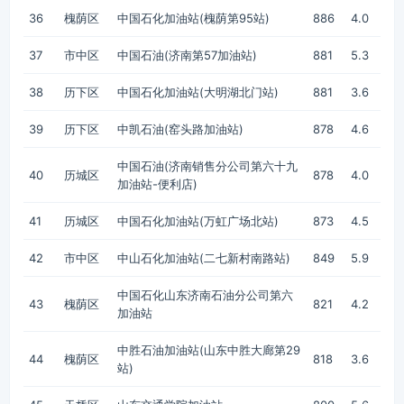
36
槐荫区
中国石化加油站(槐荫第95站)
886
4.0
37
市中区
中国石油(济南第57加油站)
881
5.3
38
历下区
中国石化加油站(大明湖北门站)
881
3.6
39
历下区
中凯石油(窑头路加油站)
878
4.6
中国石油(济南销售分公司第六十九
40
历城区
878
4.0
加油站-便利店)
41
历城区
中国石化加油站(万虹广场北站)
873
4.5
42
市中区
中山石化加油站(二七新村南路站)
849
5.9
中国石化山东济南石油分公司第六
43
槐荫区
821
4.2
加油站
中胜石油加油站(山东中胜大廊第29
44
槐荫区
818
3.6
站)