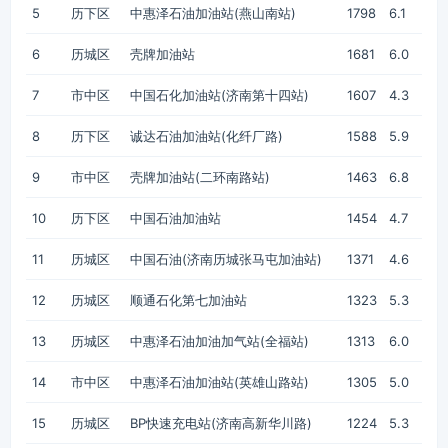
5
历下区
中惠泽石油加油站(燕山南站)
1798
6.1
6
历城区
壳牌加油站
1681
6.0
7
市中区
中国石化加油站(济南第十四站)
1607
4.3
8
历下区
诚达石油加油站(化纤厂路)
1588
5.9
9
市中区
壳牌加油站(二环南路站)
1463
6.8
10
历下区
中国石油加油站
1454
4.7
11
历城区
中国石油(济南历城张马屯加油站)
1371
4.6
12
历城区
顺通石化第七加油站
1323
5.3
13
历城区
中惠泽石油加油加气站(全福站)
1313
6.0
14
市中区
中惠泽石油加油站(英雄山路站)
1305
5.0
15
历城区
BP快速充电站(济南高新华川路)
1224
5.3