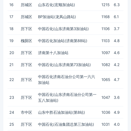
16
历城区
山东石化(宏顺加油站)
1215
6.3
17
历城区
BP加油站(龙凤山路站)
1168
6.1
18
历下区
中国石化(山东济南第3加油站)
1106
3.7
19
槐荫区
中国石化加油站(济南第88站)
1103
4.8
20
历下区
济南第十八加油站
1097
4.6
21
历下区
中国石化(山东济南第73加油站)
1082
4.2
中国石化济南石油分公司第一六六
22
历下区
1065
4.7
加油站
中国石化(山东济南石油分公司第一
23
历下区
1047
3.6
五八加油站)
24
市中区
山东中胜石油加油站(第8站)
1036
4.9
25
历下区
中国石化(石油集团总第三加油站)
1031
4.0