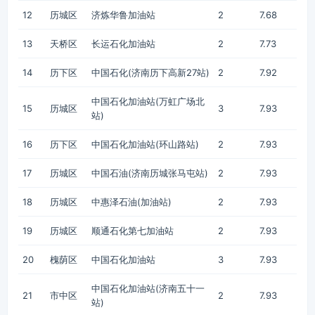
12
历城区
济炼华鲁加油站
2
7.68
13
天桥区
长运石化加油站
2
7.73
14
历下区
中国石化(济南历下高新27站)
2
7.92
中国石化加油站(万虹广场北
15
历城区
3
7.93
站)
16
历下区
中国石化加油站(环山路站)
2
7.93
17
历城区
中国石油(济南历城张马屯站)
2
7.93
18
历城区
中惠泽石油(加油站)
2
7.93
19
历城区
顺通石化第七加油站
2
7.93
20
槐荫区
中国石化加油站
3
7.93
中国石化加油站(济南五十一
21
市中区
2
7.93
站)