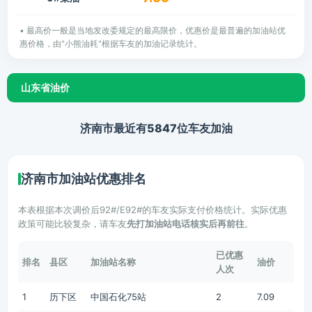
• 最高价一般是当地发改委规定的最高限价，优惠价是最普遍的加油站优
惠价格，由"小熊油耗"根据车友的加油记录统计。
山东省油价
济南市最近有5847位车友加油
济南市加油站优惠排名
本表根据本次调价后92#/E92#的车友实际支付价格统计。实际优惠
政策可能比较复杂，请车友
先打加油站电话核实后再前往
。
已优惠
排名
县区
加油站名称
油价
人次
1
历下区
中国石化75站
2
7.09