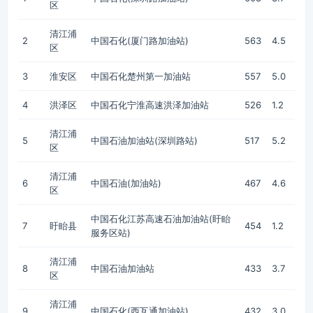
区
清江浦
2
中国石化(厦门路加油站)
563
4.5
区
3
淮安区
中国石化楚州第一加油站
557
5.0
4
洪泽区
中国石化宁淮高速洪泽加油站
526
1.2
清江浦
5
中国石油加油站(深圳路站)
517
5.2
区
清江浦
6
中国石油(加油站)
467
4.6
区
中国石化江苏高速石油加油站(盱眙
7
盱眙县
454
1.2
服务区站)
清江浦
8
中国石油加油站
433
3.7
区
清江浦
9
中国石化(西互通加油站)
432
3.0