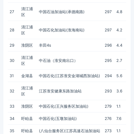
清江浦
27
中国石油加油站(承德南路)
297
4.8
区
清江浦
28
中国石化加油站(淮海南站)
297
4.2
区
29
淮阴区
丰田4s
296
4.4
清江浦
30
中石油（淮安南出口）
295
2.7
区
31
金湖县
中国石化(江苏淮安金湖城西加油站)
294
5.6
清江浦
32
江苏淮安健康东路加油站
293
3.6
区
33
淮阴区
中国石化(王兴服务区加油站)
279
1.1
34
盱眙县
中国石化(五墩加油站)
276
7.6
35
盱眙县
(八仙台服务区)江苏高速石油加油站
273
1.1