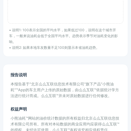
• 说明1: 100表示全国的平均水平，如果低过100，说明在这个城市开
车，一般来说油耗会低于全国平均水平。趋势表示季节对油耗变化的影
响。
• 说明2: 如果本地车友数量不足100则显示本省油耗趋势。
报告说明
本报告基于"北京么么互联信息技术有限公司"旗下产品"小熊油
耗"™App的车主用户上传的原始数据，由么么互联™依据统计学方
法进行统计而成。么么互联™并未对原始数据进行任何修改。
权益声明
小熊油耗™网站的油价统计数据的所有权益归北京么么互联信息技
术有限公司所有。所有对本站数据的商业应用均应获得么么互联™
的授权。未经许可使用，么么互联™有权追究相应侵权责任。