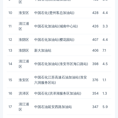
区
10
淮安区
中国石化(楚州客总加油站)
428
4.4
清江浦
11
中国石化加油站(城南中心站)
426
3.3
区
12
淮阴区
中国石化加油站(樱花园站)
407
4.4
13
淮阴区
新大加油站
406
7.1
清江浦
14
中国石化加油站(淮安市区海口路站)
398
4.5
区
中国石化江苏高速石油加油站(淮安
15
淮安区
376
1.1
六洞服务区站)
16
洪泽区
中国石化(洪泽湖服务区加油站)
354
1.3
清江浦
17
中国石油延安西路加油站
347
5.9
区