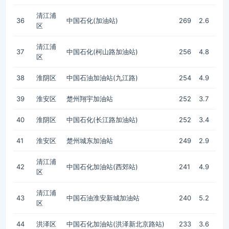
清江浦
36
中国石化(加油站)
269
2.6
区
清江浦
37
中国石化(柯山路加油站)
256
4.8
区
38
淮阴区
中国石油加油站(九江路)
254
4.9
39
淮安区
楚州翔宇加油站
252
3.7
40
淮阴区
中国石化(长江路加油站)
252
3.4
41
淮安区
楚州城东加油站
249
2.9
清江浦
42
中国石化加油站(西郊站)
241
4.9
区
清江浦
43
中国石油淮安新城加油站
240
5.2
区
44
洪泽区
中国石化加油站(洪泽新北京路站)
233
3.6