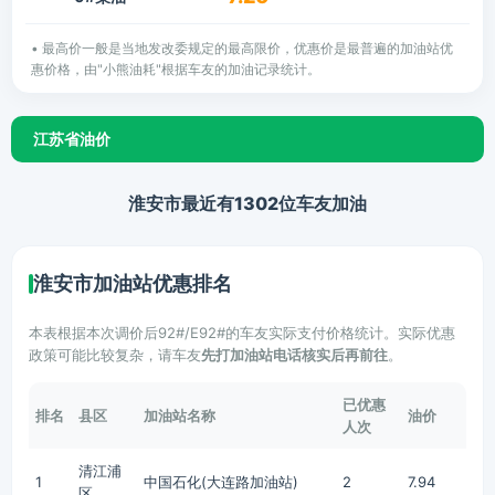
• 最高价一般是当地发改委规定的最高限价，优惠价是最普遍的加油站优
惠价格，由"小熊油耗"根据车友的加油记录统计。
江苏省油价
淮安市最近有1302位车友加油
淮安市加油站优惠排名
本表根据本次调价后92#/E92#的车友实际支付价格统计。实际优惠
政策可能比较复杂，请车友
先打加油站电话核实后再前往
。
已优惠
排名
县区
加油站名称
油价
人次
清江浦
1
中国石化(大连路加油站)
2
7.94
区