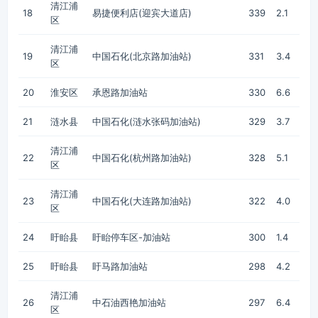
清江浦
18
易捷便利店(迎宾大道店)
339
2.1
区
清江浦
19
中国石化(北京路加油站)
331
3.4
区
20
淮安区
承恩路加油站
330
6.6
21
涟水县
中国石化(涟水张码加油站)
329
3.7
清江浦
22
中国石化(杭州路加油站)
328
5.1
区
清江浦
23
中国石化(大连路加油站)
322
4.0
区
24
盱眙县
盱眙停车区-加油站
300
1.4
25
盱眙县
盱马路加油站
298
4.2
清江浦
26
中石油西艳加油站
297
6.4
区