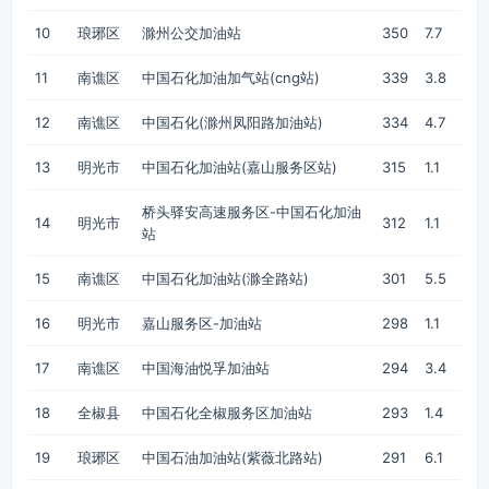
10
琅琊区
滁州公交加油站
350
7.7
11
南谯区
中国石化加油加气站(cng站)
339
3.8
12
南谯区
中国石化(滁州凤阳路加油站)
334
4.7
13
明光市
中国石化加油站(嘉山服务区站)
315
1.1
桥头驿安高速服务区-中国石化加油
14
明光市
312
1.1
站
15
南谯区
中国石化加油站(滁全路站)
301
5.5
16
明光市
嘉山服务区-加油站
298
1.1
17
南谯区
中国海油悦孚加油站
294
3.4
18
全椒县
中国石化全椒服务区加油站
293
1.4
19
琅琊区
中国石油加油站(紫薇北路站)
291
6.1