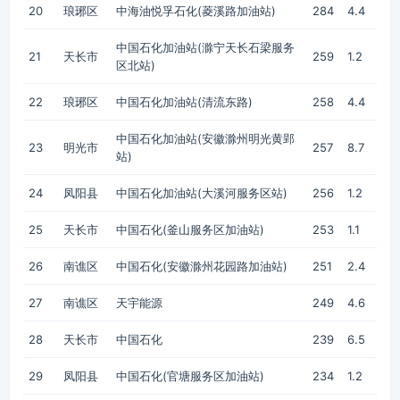
20
琅琊区
中海油悦孚石化(菱溪路加油站)
284
4.4
中国石化加油站(滁宁天长石梁服务
21
天长市
259
1.2
区北站)
22
琅琊区
中国石化加油站(清流东路)
258
4.4
中国石化加油站(安徽滁州明光黄郢
23
明光市
257
8.7
站)
24
凤阳县
中国石化加油站(大溪河服务区站)
256
1.2
25
天长市
中国石化(釜山服务区加油站)
253
1.1
26
南谯区
中国石化(安徽滁州花园路加油站)
251
2.4
27
南谯区
天宇能源
249
4.6
28
天长市
中国石化
239
6.5
29
凤阳县
中国石化(官塘服务区加油站)
234
1.2