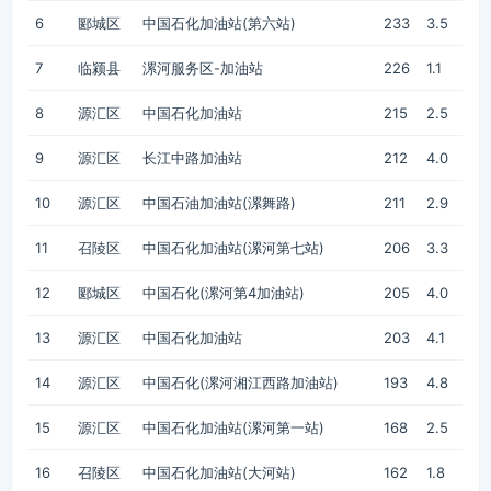
6
郾城区
中国石化加油站(第六站)
233
3.5
7
临颍县
漯河服务区-加油站
226
1.1
8
源汇区
中国石化加油站
215
2.5
9
源汇区
长江中路加油站
212
4.0
10
源汇区
中国石油加油站(漯舞路)
211
2.9
11
召陵区
中国石化加油站(漯河第七站)
206
3.3
12
郾城区
中国石化(漯河第4加油站)
205
4.0
13
源汇区
中国石化加油站
203
4.1
14
源汇区
中国石化(漯河湘江西路加油站)
193
4.8
15
源汇区
中国石化加油站(漯河第一站)
168
2.5
16
召陵区
中国石化加油站(大河站)
162
1.8