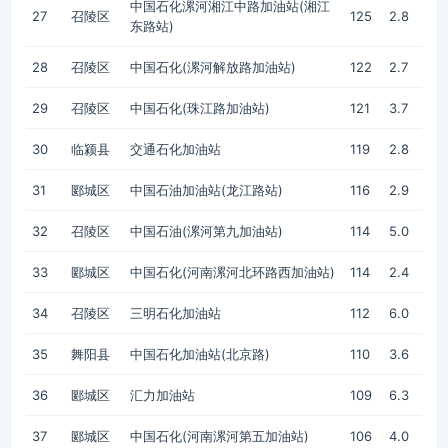
中国石化漯河湘江中路加油站(湘江
27
召陵区
125
2.8
东路站)
28
召陵区
中国石化(漯河解放路加油站)
122
2.7
29
召陵区
中国石化(珠江路加油站)
121
3.7
30
临颍县
交通石化加油站
119
2.8
31
郾城区
中国石油加油站(龙江路站)
116
2.9
32
召陵区
中国石油(漯河第九加油站)
114
5.0
33
郾城区
中国石化(河南漯河北环路西加油站)
114
2.4
34
召陵区
三明石化加油站
112
6.0
35
舞阳县
中国石化加油站(北京路)
110
3.6
36
郾城区
汇力加油站
109
6.3
37
郾城区
中国石化(河南漯河第五加油站)
106
4.0