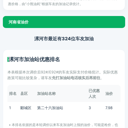
惠价格，由"小熊油耗"根据车友的加油记录统计。
河南省油价
漯河市最近有324位车友加油
漯河市加油站优惠排名
本表根据本次调价后92#/E92#的车友实际支付价格统计。实际优惠
政策可能比较复杂，请车友
先打加油站电话核实后再前往
。
已优惠
排名
县区
加油站名称
油价
人次
1
郾城区
第二十六加油站
3
7.98
• 本排名依据的是本轮调价以来车友加油时上报的油价，可能是枪价，也