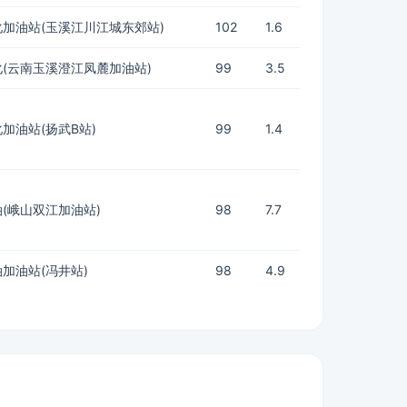
加油站(玉溪江川江城东郊站)
102
1.6
(云南玉溪澄江凤麓加油站)
99
3.5
加油站(扬武B站)
99
1.4
(峨山双江加油站)
98
7.7
加油站(冯井站)
98
4.9