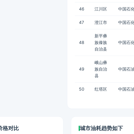
46
江川区
中国石化
47
澄江市
中国石化
新平彝
48
族傣族
中国石化
自治县
峨山彝
49
族自治
中国石油
县
50
红塔区
中国石油
价格对比
城市油耗趋势如下