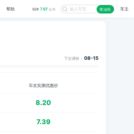
帮助
车主
7.97
92#
查油耗
元/升
08-15
下次调价：
车友实测优惠价
8.20
7.39