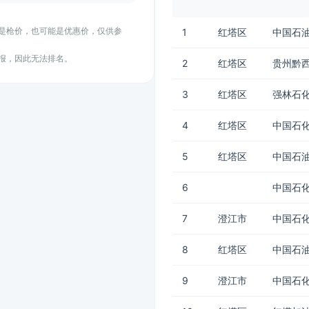
能是枪价，也可能是优惠价，仅供参
1
红塔区
中国石油
上报，因此无法排名。
2
红塔区
贵州黔西
3
红塔区
强林石化
4
红塔区
中国石化
5
红塔区
中国石油
6
中国石化
7
澄江市
中国石化
8
红塔区
中国石油
9
澄江市
中国石化