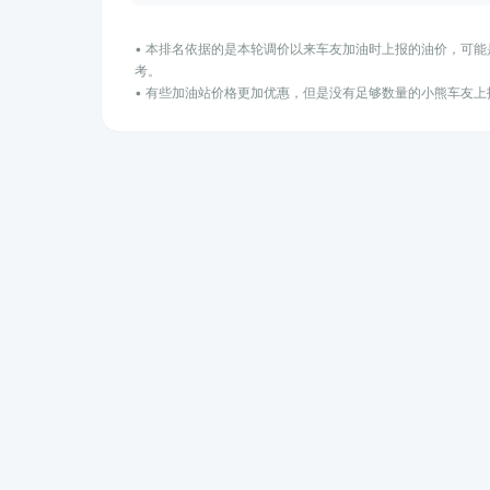
• 本排名依据的是本轮调价以来车友加油时上报的油价，可
考。
• 有些加油站价格更加优惠，但是没有足够数量的小熊车友