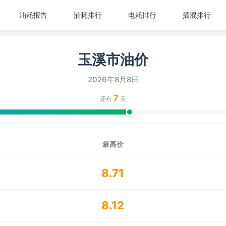
油耗报告
油耗排行
电耗排行
插混排行
玉溪市油价
2026年8月8日
7
还有
天
最高价
8.71
8.12