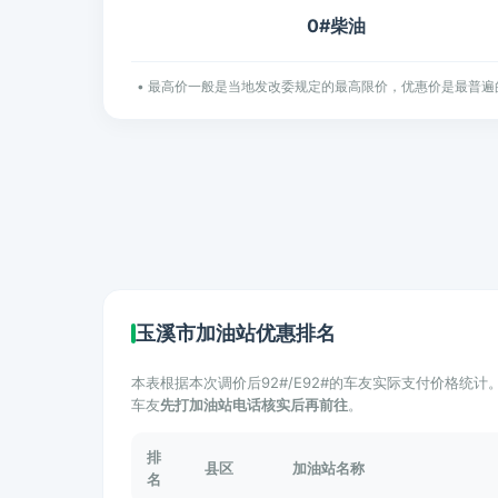
0#柴油
• 最高价一般是当地发改委规定的最高限价，优惠价是最普遍
玉溪市加油站优惠排名
本表根据本次调价后92#/E92#的车友实际支付价格统
车友
先打加油站电话核实后再前往
。
排
县区
加油站名称
名