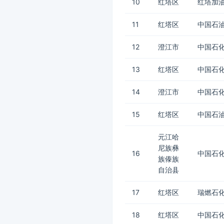
10
红塔区
红塔加
11
红塔区
中国石油
12
澄江市
中国石化
13
红塔区
中国石化
14
澄江市
中国石化
15
红塔区
中国石油
元江哈
尼族彝
16
中国石化
族傣族
自治县
17
红塔区
瑞燃石化
18
红塔区
中国石