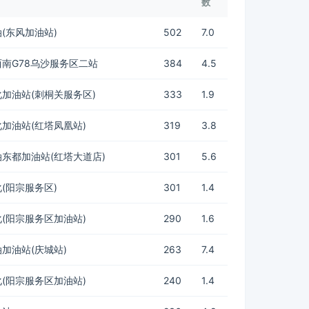
数
(东风加油站)
502
7.0
南G78乌沙服务区二站
384
4.5
加油站(刺桐关服务区)
333
1.9
加油站(红塔凤凰站)
319
3.8
东都加油站(红塔大道店)
301
5.6
(阳宗服务区)
301
1.4
(阳宗服务区加油站)
290
1.6
加油站(庆城站)
263
7.4
(阳宗服务区加油站)
240
1.4