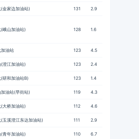
(金家边加油站)
131
2.9
(峨山加油站)
128
1.6
化加油站
123
4.5
(澄江加油站)
123
2.4
(研和加油站B)
123
1.4
加油站(早街站)
119
4.3
(大桥加油站)
112
4.6
(玉溪澄江东达加油站)
111
2.9
(青年加油站)
110
6.7