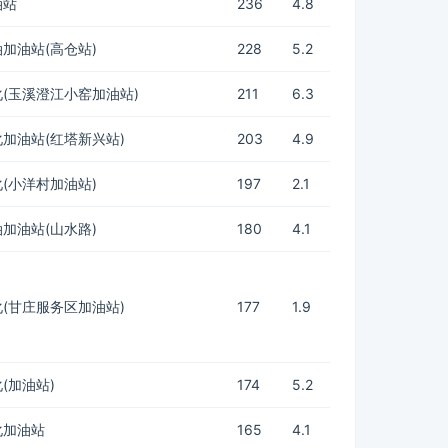
油站
236
4.8
加油站(高仓站)
228
5.2
(玉溪澄江小窑加油站)
211
6.3
加油站(红塔新兴站)
203
4.9
(小洋村加油站)
197
2.1
加油站(山水路)
180
4.1
(甘庄服务区加油站)
177
1.9
(加油站)
174
5.2
化加油站
165
4.1