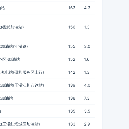
油站
163
4.3
(扬武加油站)
156
1.3
加油站(汇溪路)
155
3.0
务区)加油站
152
1.6
充电站(研和服务区上行)
142
1.3
加油站(玉溪江川八达站)
139
4.0
化加油站
138
7.3
油
135
3.5
(玉溪红塔城区加油站)
133
2.9