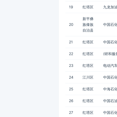
19
红塔区
九龙加
新平彝
20
族傣族
中国石化
自治县
21
红塔区
中国石化
22
红塔区
(研和服
23
红塔区
电动汽车
24
江川区
中国石化
25
红塔区
中海石
26
红塔区
中国石
27
红塔区
中国石化