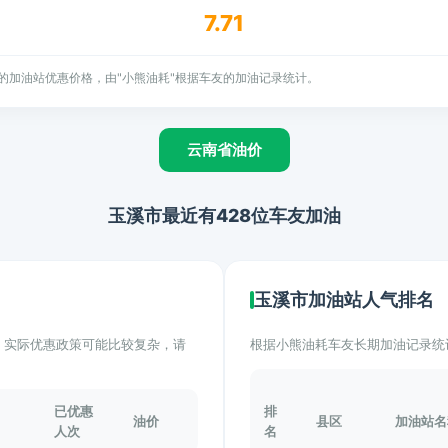
7.71
的加油站优惠价格，由"小熊油耗"根据车友的加油记录统计。
云南省油价
玉溪市最近有428位车友加油
玉溪市加油站人气排名
计。实际优惠政策可能比较复杂，请
根据小熊油耗车友长期加油记录统
已优惠
排
油价
县区
加油站名
人次
名