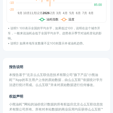
• 说明1: 100表示全国的平均水平，如果低过100，说明在这个城市开
车，一般来说油耗会低于全国平均水平。趋势表示季节对油耗变化的影
响。
• 说明2: 如果本地车友数量不足100则显示本省油耗趋势。
报告说明
本报告基于"北京么么互联信息技术有限公司"旗下产品"小熊油
耗"™App的车主用户上传的原始数据，由么么互联™依据统计学方
法进行统计而成。么么互联™并未对原始数据进行任何修改。
权益声明
小熊油耗™网站的油价统计数据的所有权益归北京么么互联信息技
术有限公司所有。所有对本站数据的商业应用均应获得么么互联™