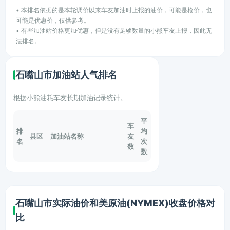
• 本排名依据的是本轮调价以来车友加油时上报的油价，可能是枪价，也
可能是优惠价，仅供参考。
• 有些加油站价格更加优惠，但是没有足够数量的小熊车友上报，因此无
法排名。
石嘴山市加油站人气排名
根据小熊油耗车友长期加油记录统计。
平
车
排
均
县区
加油站名称
友
名
次
数
数
石嘴山市实际油价和美原油(NYMEX)收盘价格对
比