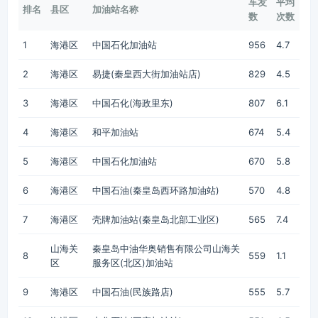
车友
平均
排名
县区
加油站名称
数
次数
1
海港区
中国石化加油站
956
4.7
2
海港区
易捷(秦皇西大街加油站店)
829
4.5
3
海港区
中国石化(海政里东)
807
6.1
4
海港区
和平加油站
674
5.4
5
海港区
中国石化加油站
670
5.8
6
海港区
中国石油(秦皇岛西环路加油站)
570
4.8
7
海港区
壳牌加油站(秦皇岛北部工业区)
565
7.4
山海关
秦皇岛中油华奥销售有限公司山海关
8
559
1.1
区
服务区(北区)加油站
9
海港区
中国石油(民族路店)
555
5.7