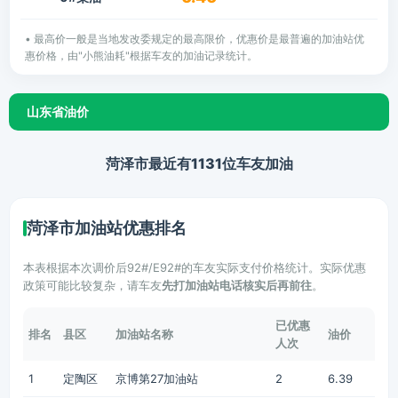
• 最高价一般是当地发改委规定的最高限价，优惠价是最普遍的加油站优
惠价格，由"小熊油耗"根据车友的加油记录统计。
山东省油价
菏泽市最近有1131位车友加油
菏泽市加油站优惠排名
本表根据本次调价后92#/E92#的车友实际支付价格统计。实际优惠
政策可能比较复杂，请车友
先打加油站电话核实后再前往
。
已优惠
排名
县区
加油站名称
油价
人次
1
定陶区
京博第27加油站
2
6.39