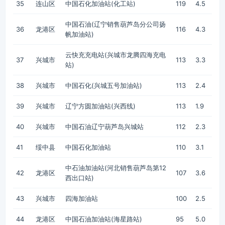
35
连山区
中国石化加油站(化工站)
119
4.5
中国石油(辽宁销售葫芦岛分公司扬
36
龙港区
116
4.3
帆加油站)
云快充充电站(兴城市龙腾四海充电
37
兴城市
113
3.3
站)
38
兴城市
中国石化(兴城五号加油站)
113
2.4
39
兴城市
辽宁方圆加油站(兴西线)
113
1.9
40
兴城市
中国石油辽宁葫芦岛兴城站
112
2.3
41
绥中县
中国石化加油站
110
3.1
中石油加油站(河北销售葫芦岛第12
42
龙港区
107
3.6
西出口站)
43
兴城市
四海加油站
100
2.5
44
龙港区
中国石油加油站(海星路站)
95
5.0