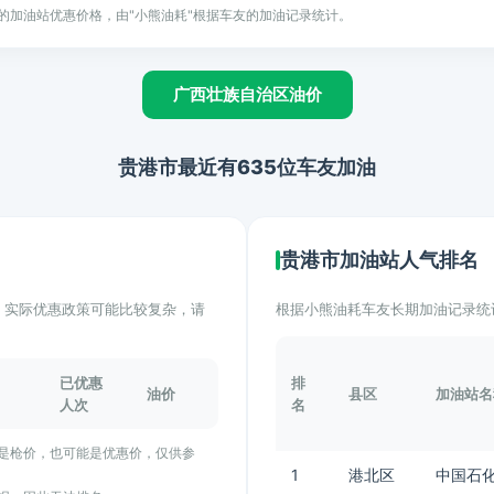
的加油站优惠价格，由"小熊油耗"根据车友的加油记录统计。
广西壮族自治区油价
贵港市最近有635位车友加油
贵港市加油站人气排名
计。实际优惠政策可能比较复杂，请
根据小熊油耗车友长期加油记录统
已优惠
排
油价
县区
加油站名
人次
名
能是枪价，也可能是优惠价，仅供参
1
港北区
中国石化