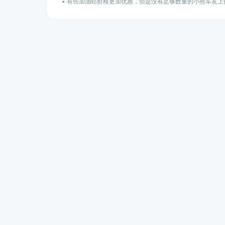
• 有些加油站价格更加优惠，但是没有足够数量的小熊车友