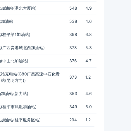
加油站(港北大厦站)
548
4.9
化加油站
538
4.6
(桂平第1加油站)
398
6.8
(广西贵港城北西加油站)
378
5.3
(中山北加油站)
376
4.7
站充电站(G80广昆高速中石化贵
373
1.2
站(昆明方向))
加油站(新力站)
353
4.6
(桂平市凤凰加油站)
349
6.0
加油站(桂平服务区站)
294
1.2