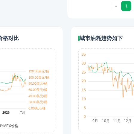
«
1
价格对比
城市油耗趋势如下