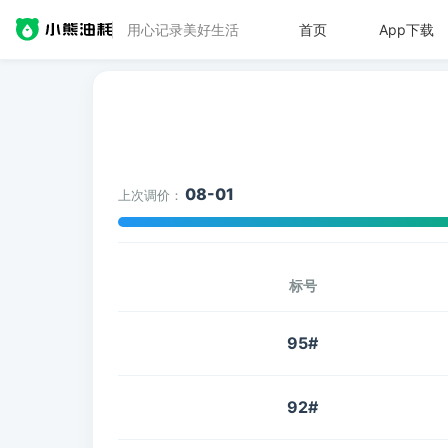
用心记录美好生活
首页
App下载
08-01
上次调价：
标号
95#
92#