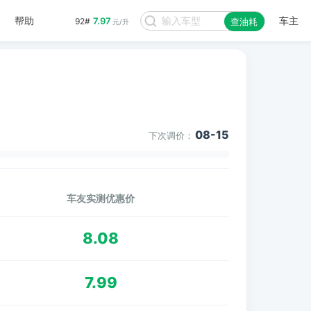
帮助
车主
7.97
92#
查油耗
元/升
08-15
下次调价：
车友实测优惠价
8.08
7.99