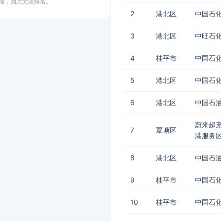
上报，因此无法排名。
2
港北区
中国石化
3
港北区
中旺石
4
桂平市
中国石化
5
港北区
中国石化
6
港北区
中国石油
蔚来超充
7
覃塘区
港服务区
8
港北区
中国石油
9
桂平市
中国石化
10
桂平市
中国石化