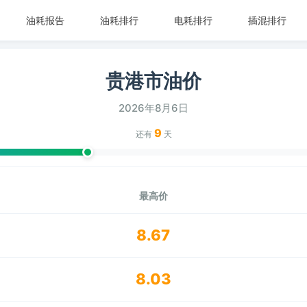
油耗报告
油耗排行
电耗排行
插混排行
贵港市油价
2026年8月6日
9
还有
天
最高价
8.67
8.03