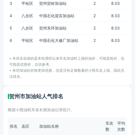
3
平桂区
贺州贺岭加油站
2
8.03
4
八步区
中国石化迎宾加油站
2
8.03
5
八步区
贺州东环加油站
2
8.03
6
平桂区
中国石化大修厂加油站
2
8.03
• 本排名依据的是本轮调价以来车友加油时上报的油价，可能是枪价，也
可能是优惠价，仅供参考。
• 有些加油站价格更加优惠，但是没有足够数量的小熊车友上报，因此无
法排名。
贺州市加油站人气排名
根据小熊油耗车友长期加油记录统计。
车友
平均
排名
县区
加油站名称
数
次数