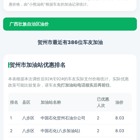
惠价格，由"小熊油耗"根据车友的加油记录统计。
广西壮族自治区油价
贺州市最近有386位车友加油
贺州市加油站优惠排名
本表根据本次调价后92#/E92#的车友实际支付价格统计。实际优惠
政策可能比较复杂，请车友
先打加油站电话核实后再前往
。
已优惠
排名
县区
加油站名称
油价
人次
1
八步区
中国石化贺州石油分公司
2
8.03
2
八步区
中国石化(八步加油站)
2
8.03