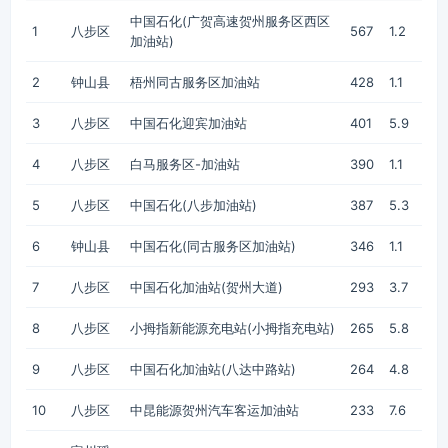
中国石化(广贺高速贺州服务区西区
1
八步区
567
1.2
加油站)
2
钟山县
梧州同古服务区加油站
428
1.1
3
八步区
中国石化迎宾加油站
401
5.9
4
八步区
白马服务区-加油站
390
1.1
5
八步区
中国石化(八步加油站)
387
5.3
6
钟山县
中国石化(同古服务区加油站)
346
1.1
7
八步区
中国石化加油站(贺州大道)
293
3.7
8
八步区
小拇指新能源充电站(小拇指充电站)
265
5.8
9
八步区
中国石化加油站(八达中路站)
264
4.8
10
八步区
中昆能源贺州汽车客运加油站
233
7.6