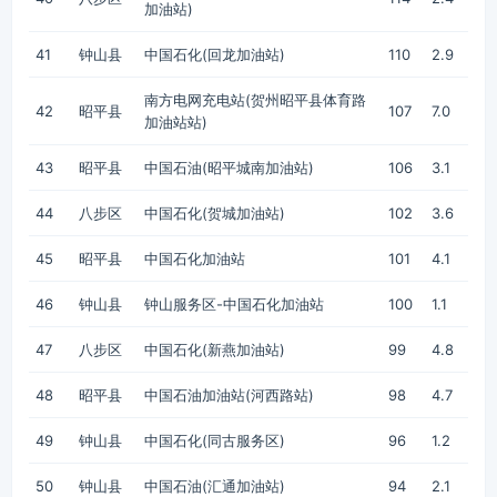
加油站)
41
钟山县
中国石化(回龙加油站)
110
2.9
南方电网充电站(贺州昭平县体育路
42
昭平县
107
7.0
加油站站)
43
昭平县
中国石油(昭平城南加油站)
106
3.1
44
八步区
中国石化(贺城加油站)
102
3.6
45
昭平县
中国石化加油站
101
4.1
46
钟山县
钟山服务区-中国石化加油站
100
1.1
47
八步区
中国石化(新燕加油站)
99
4.8
48
昭平县
中国石油加油站(河西路站)
98
4.7
49
钟山县
中国石化(同古服务区)
96
1.2
50
钟山县
中国石油(汇通加油站)
94
2.1