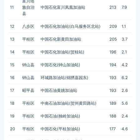
富川瑶
11
族自治
中国石化富川凤凰加油站
213
7.9
县
12
八步区
中国石化加油站(白马服务区北站)
209
1.1
13
平桂区
中国石化新黄田加油站
205
3.7
14
平桂区
中国石化加油站(贺桂站)
196
2.1
15
钟山县
中国石化(钟山加油站)
194
4.2
16
钟山县
环城路加油站(锦绣嘉园东)
193
6.2
17
昭平县
中国石油黄姚加油站
193
2.6
18
平桂区
中南石油加油站(贺州黄田路站)
189
5.6
19
平桂区
中国石油(独岭加油站)
188
2.4
20
平桂区
中国石化(平桂加油站)
177
4.6