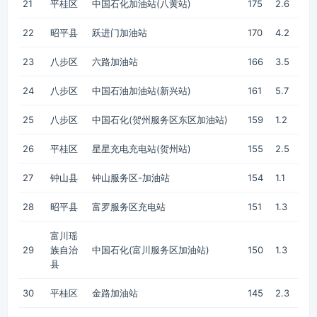
21
平桂区
中国石化加油站(八黄站)
175
2.6
22
昭平县
跃进门加油站
170
4.2
23
八步区
六路加油站
166
3.5
24
八步区
中国石油加油站(新兴站)
161
5.7
25
八步区
中国石化(贺州服务区东区加油站)
159
1.2
26
平桂区
星星充电充电站(贺州站)
155
2.5
27
钟山县
钟山服务区-加油站
154
1.1
28
昭平县
富罗服务区充电站
151
1.3
富川瑶
29
族自治
中国石化(富川服务区加油站)
150
1.3
县
30
平桂区
金路加油站
145
2.3