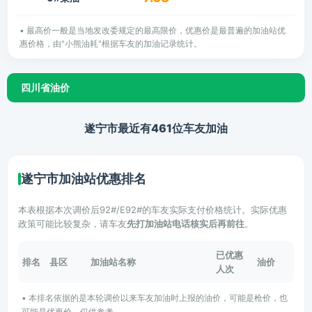
• 最高价一般是当地发改委规定的最高限价，优惠价是最普遍的加油站优
惠价格，由"小熊油耗"根据车友的加油记录统计。
四川省油价
遂宁市最近有461位车友加油
遂宁市加油站优惠排名
本表根据本次调价后92#/E92#的车友实际支付价格统计。实际优惠
政策可能比较复杂，请车友
先打加油站电话核实后再前往
。
已优惠
排名
县区
加油站名称
油价
人次
• 本排名依据的是本轮调价以来车友加油时上报的油价，可能是枪价，也
可能是优惠价，仅供参考。