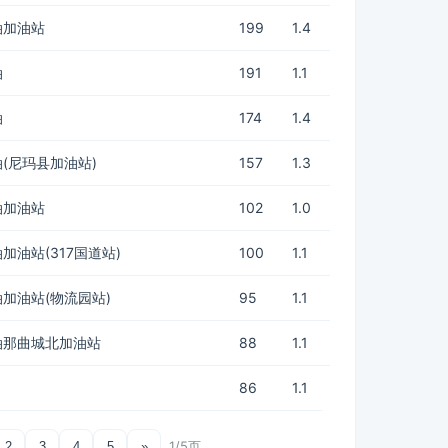
油加油站
199
1.4
油
191
1.1
油
174
1.4
(尼玛县加油站)
157
1.3
油加油站
102
1.0
加油站(317国道站)
100
1.1
加油站(物流园站)
95
1.1
油那曲城北加油站
88
1.1
86
1.1
1/5页
2
3
4
5
»