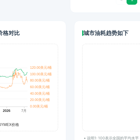
价格对比
城市油耗趋势如下
• 说明1: 100表示全国的平