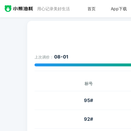
用心记录美好生活
首页
App下载
08-01
上次调价：
标号
95#
92#