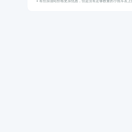
• 有些加油站价格更加优惠，但是没有足够数量的小熊车友