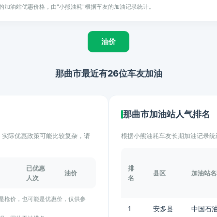
的加油站优惠价格，由"小熊油耗"根据车友的加油记录统计。
油价
那曲市最近有26位车友加油
那曲市加油站人气排名
计。实际优惠政策可能比较复杂，请
根据小熊油耗车友长期加油记录统
已优惠
排
油价
县区
加油站名
人次
名
能是枪价，也可能是优惠价，仅供参
1
安多县
中国石油