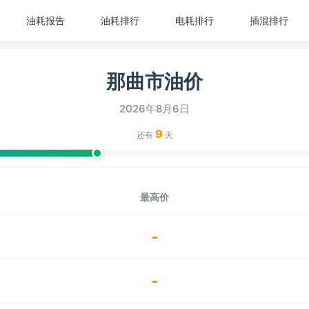
油耗报告
油耗排行
电耗排行
插混排行
那曲市油价
2026年8月6日
9
还有
天
最高价
-
-