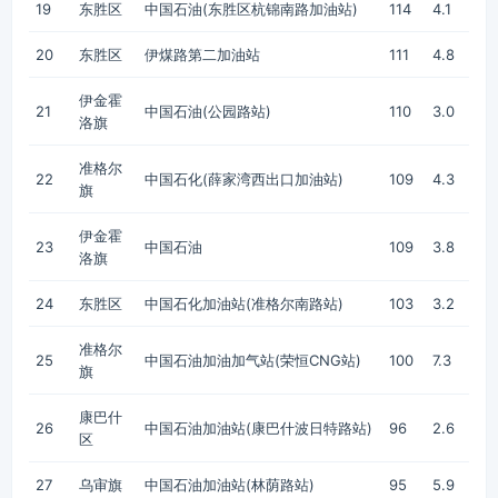
19
东胜区
中国石油(东胜区杭锦南路加油站)
114
4.1
20
东胜区
伊煤路第二加油站
111
4.8
伊金霍
21
中国石油(公园路站)
110
3.0
洛旗
准格尔
22
中国石化(薛家湾西出口加油站)
109
4.3
旗
伊金霍
23
中国石油
109
3.8
洛旗
24
东胜区
中国石化加油站(准格尔南路站)
103
3.2
准格尔
25
中国石油加油加气站(荣恒CNG站)
100
7.3
旗
康巴什
26
中国石油加油站(康巴什波日特路站)
96
2.6
区
27
乌审旗
中国石油加油站(林荫路站)
95
5.9