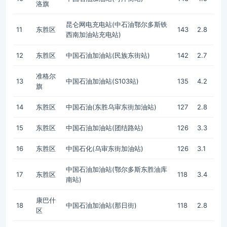
洛旗
昆仑网电充电站(中石油鄂尔多斯铁
11
东胜区
143
2.8
西南加油站充电站)
12
东胜区
中国石油加油站(民族东街站)
142
2.7
准格尔
13
中国石油加油站(S103站)
135
4.2
旗
14
东胜区
中国石油(东胜乌审东街加油站)
127
2.8
15
东胜区
中国石油加油站(团结路站)
126
3.3
16
东胜区
中国石化(乌审东街加油站)
126
3.1
中国石油加油站(鄂尔多斯东胜油库
17
东胜区
118
3.4
南站)
康巴什
18
中国石油加油站(那日街)
118
2.8
区