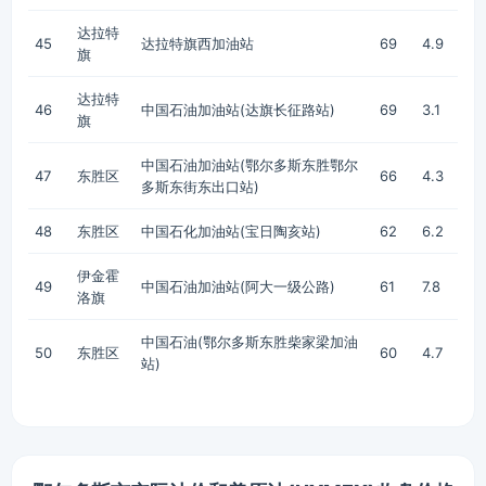
达拉特
45
达拉特旗西加油站
69
4.9
旗
达拉特
46
中国石油加油站(达旗长征路站)
69
3.1
旗
中国石油加油站(鄂尔多斯东胜鄂尔
47
东胜区
66
4.3
多斯东街东出口站)
48
东胜区
中国石化加油站(宝日陶亥站)
62
6.2
伊金霍
49
中国石油加油站(阿大一级公路)
61
7.8
洛旗
中国石油(鄂尔多斯东胜柴家梁加油
50
东胜区
60
4.7
站)