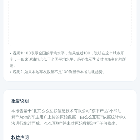
• 说明1: 100表示全国的平均水平，如果低过100，说明在这个城市开
车，一般来说油耗会低于全国平均水平。趋势表示季节对油耗变化的影
响。
• 说明2: 如果本地车友数量不足100则显示本省油耗趋势。
报告说明
本报告基于"北京么么互联信息技术有限公司"旗下产品"小熊油
耗"™App的车主用户上传的原始数据，由么么互联™依据统计学方
法进行统计而成。么么互联™并未对原始数据进行任何修改。
权益声明