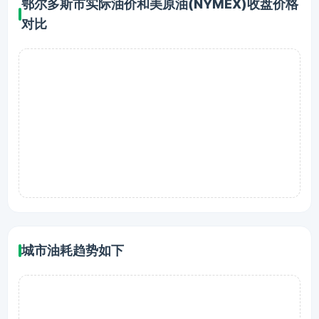
鄂尔多斯市实际油价和美原油(NYMEX)收盘价格
对比
城市油耗趋势如下