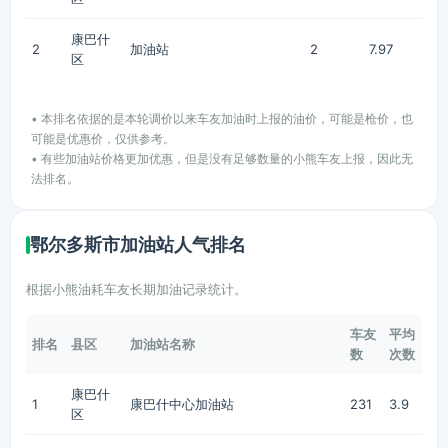
康巴什
2
加油站
2
7.97
区
• 本排名依据的是本轮调价以来车友加油时上报的油价，可能是枪价，也
可能是优惠价，仅供参考。
• 有些加油站价格更加优惠，但是没有足够数量的小熊车友上报，因此无
法排名。
鄂尔多斯市加油站人气排名
根据小熊油耗车友长期加油记录统计。
车友
平均
排名
县区
加油站名称
数
次数
康巴什
1
康巴什中心加油站
231
3.9
区