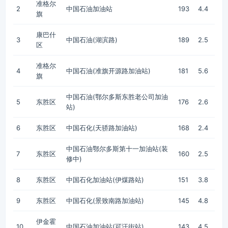
准格尔
2
中国石油加油站
193
4.4
旗
康巴什
3
中国石油(湖滨路)
189
2.5
区
准格尔
4
中国石油(准旗开源路加油站)
181
5.6
旗
中国石油(鄂尔多斯东胜老公司加油
5
东胜区
176
2.6
站)
6
东胜区
中国石化(天骄路加油站)
168
2.4
中国石油鄂尔多斯第十一加油站(装
7
东胜区
160
2.5
修中)
8
东胜区
中国石化加油站(伊煤路站)
151
3.8
9
东胜区
中国石化(景致南路加油站)
145
4.8
伊金霍
10
中国石油加油站(可汗街站)
143
4.5