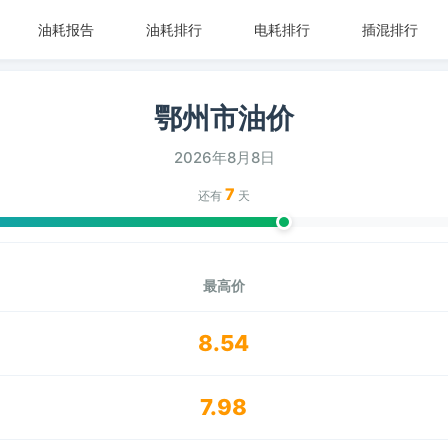
油耗报告
油耗排行
电耗排行
插混排行
鄂州市油价
2026年8月8日
7
还有
天
最高价
8.54
7.98