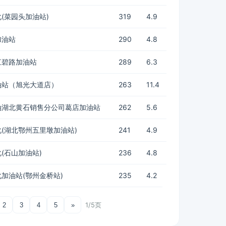
(菜园头加油站)
319
4.9
加油站
290
4.8
江碧路加油站
289
6.3
油站（旭光大道店）
263
11.4
油湖北黄石销售分公司葛店加油站
262
5.6
(湖北鄂州五里墩加油站)
241
4.9
(石山加油站)
236
4.8
加油站(鄂州金桥站)
235
4.2
1/5页
2
3
4
5
»