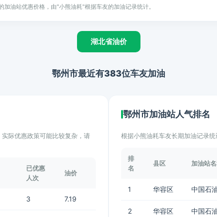
的加油站优惠价格，由"小熊油耗"根据车友的加油记录统计。
湖北省油价
鄂州市最近有383位车友加油
鄂州市加油站人气排名
计。实际优惠政策可能比较复杂，请
根据小熊油耗车友长期加油记录统
排
县区
加油站名
已优惠
名
油价
人次
1
华容区
中国石油
3
7.19
2
华容区
中国石油