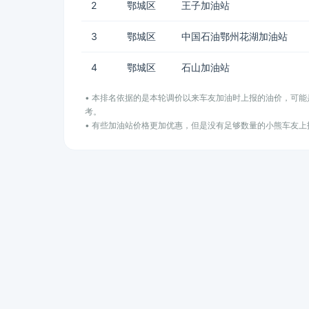
2
鄂城区
王子加油站
3
鄂城区
中国石油鄂州花湖加油站
4
鄂城区
石山加油站
• 本排名依据的是本轮调价以来车友加油时上报的油价，可
考。
• 有些加油站价格更加优惠，但是没有足够数量的小熊车友