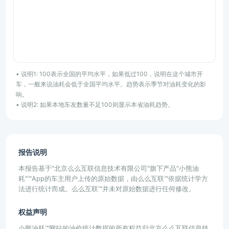
• 说明1: 100表示全国的平均水平，如果低过100，说明在这个城市开
车，一般来说油耗会低于全国平均水平。趋势表示季节对油耗变化的影
响。
• 说明2: 如果本地车友数量不足100则显示本省油耗趋势。
报告说明
本报告基于"北京么么互联信息技术有限公司"旗下产品"小熊油
耗"™App的车主用户上传的原始数据，由么么互联™依据统计学方
法进行统计而成。么么互联™并未对原始数据进行任何修改。
权益声明
小熊油耗™网站的油价统计数据的所有权益归北京么么互联信息技