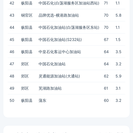
42
枞阳县
中国石化(白荡湖服务区加油站西站)
71
1.1
43
铜官区
品牌优选-横港路加油站
70
5.8
44
枞阳县
中国石化加油站(白荡湖服务区东站)
70
1.1
45
枞阳县
中国石化加油站(S232站)
67
1.5
46
枞阳县
中皇石化客运中心加油站
64
3.5
47
郊区
中国石化加油站
64
3.2
48
郊区
灵通能源加油站(大通站)
62
5.9
49
郊区
芜湖路加油站
61
3.1
50
枞阳县
蒲东
60
3.2