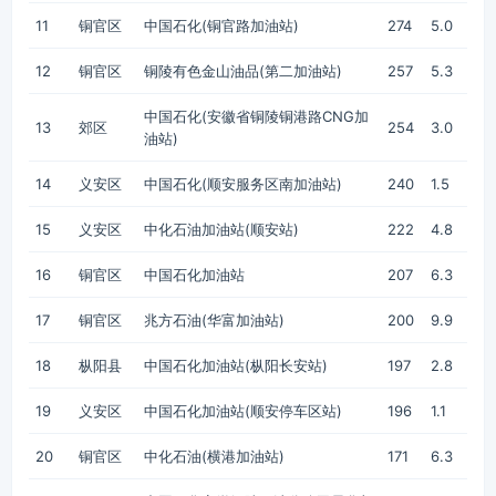
11
铜官区
中国石化(铜官路加油站)
274
5.0
12
铜官区
铜陵有色金山油品(第二加油站)
257
5.3
中国石化(安徽省铜陵铜港路CNG加
13
郊区
254
3.0
油站)
14
义安区
中国石化(顺安服务区南加油站)
240
1.5
15
义安区
中化石油加油站(顺安站)
222
4.8
16
铜官区
中国石化加油站
207
6.3
17
铜官区
兆方石油(华富加油站)
200
9.9
18
枞阳县
中国石化加油站(枞阳长安站)
197
2.8
19
义安区
中国石化加油站(顺安停车区站)
196
1.1
20
铜官区
中化石油(横港加油站)
171
6.3