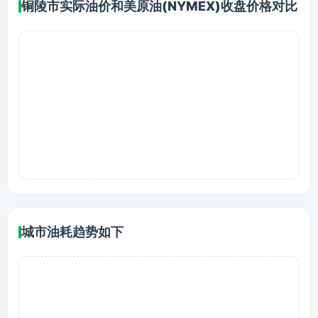
铜陵市实际油价和美原油(NYMEX)收盘价格对比
城市油耗趋势如下