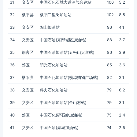
31
义安区
中国石化石城大道油气合建站
106
5.2
32
枞阳县
枞阳二里岗加油站
102
8.5
33
义安区
陶山加油站
96
4.1
34
义安区
中国石油(东部城区加油站)
88
3.7
35
铜官区
中国石油加油站(五松山大道站)
86
3.9
36
郊区
阳光石化加油站
85
3.6
37
枞阳县
中国石化加油站(横埠购物广场站)
82
2.1
38
义安区
科力石化加油站
79
6.2
39
义安区
中国石油加油站(金山村站)
79
3.1
40
郊区
中国石化(碎石岭加油站)
75
2.4
41
义安区
中国石油(湖城加油站)
74
2.5