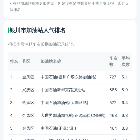
• 有些加油站价格更加优惠，但是没有足够数量的小熊车友上报，因此无
法排名。
银川市加油站人气排名
根据小熊油耗车友长期加油记录统计。
车友
平均
排名
县区
加油站名称
数
次数
1
金凤区
中国石油(银川广场东路加油站)
727
5.1
2
兴庆区
中国石油新华东路加油站
586
5.9
3
金凤区
中国石油加油站(宝湖路站)
572
6.4
4
金凤区
大世界加油加气站(正源南街CNG站)
468
6.3
5
金凤区
中国石油(正源北街)
464
3.8