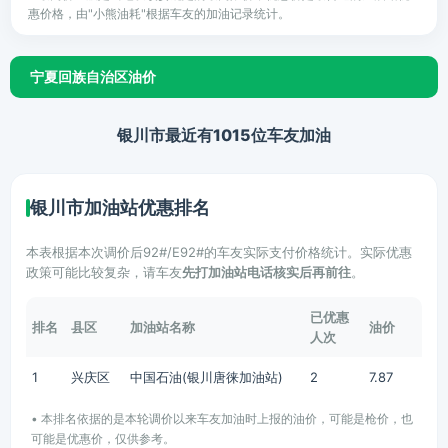
惠价格，由"小熊油耗"根据车友的加油记录统计。
宁夏回族自治区油价
银川市最近有1015位车友加油
银川市加油站优惠排名
本表根据本次调价后92#/E92#的车友实际支付价格统计。实际优惠
政策可能比较复杂，请车友
先打加油站电话核实后再前往
。
已优惠
排名
县区
加油站名称
油价
人次
1
兴庆区
中国石油(银川唐徕加油站)
2
7.87
• 本排名依据的是本轮调价以来车友加油时上报的油价，可能是枪价，也
可能是优惠价，仅供参考。