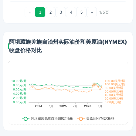
1/5页
«
1
2
3
4
5
»
阿坝藏族羌族自治州实际油价和美原油(NYMEX)
收盘价格对比