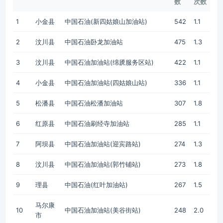
数
次数
1
小金县
中国石油(新四姑娘山加油站)
542
1.1
2
汶川县
中国石油卧龙加油站
475
1.3
3
汶川县
中国石油加油站(绵虒服务区站)
422
1.1
4
小金县
中国石油加油站(四姑娘山站)
336
1.1
5
松潘县
中国石油松潘加油站
307
1.8
6
红原县
中国石油刷经寺加油站
285
1.1
7
阿坝县
中国石油加油站(迎宾路站)
274
1.3
8
汶川县
中国石油加油站(郭竹铺站)
273
1.8
9
理县
中国石油(红叶加油站)
267
1.5
马尔康
10
中国石油加油站(美谷街站)
248
2.0
市