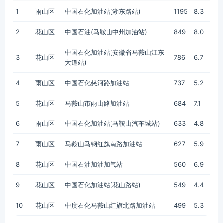
1
雨山区
中国石化加油站(湖东路站)
1195
8.3
2
花山区
中国石油(马鞍山中州加油站)
849
8.0
中国石化加油站(安徽省马鞍山江东
3
花山区
786
6.7
大道站)
4
雨山区
中国石化慈河路加油站
737
5.2
5
花山区
马鞍山市雨山路加油站
684
7.1
6
雨山区
中国石化加油站(马鞍山汽车城站)
633
4.8
7
雨山区
马鞍山马钢红旗南路加油站
627
5.9
8
花山区
中国石油加油加气站
560
6.9
9
花山区
中国石化加油站(花山路站)
549
4.4
10
花山区
中度石化马鞍山红旗北路加油站
499
5.3