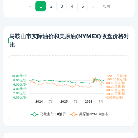
1/5页
«
1
2
3
4
5
»
马鞍山市实际油价和美原油(NYMEX)收盘价格对
比