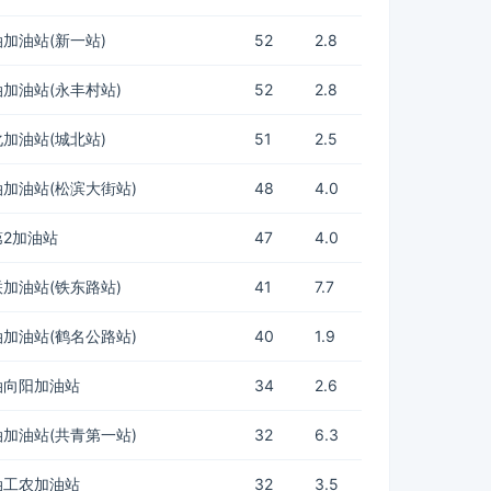
加油站(新一站)
52
2.8
加油站(永丰村站)
52
2.8
加油站(城北站)
51
2.5
加油站(松滨大街站)
48
4.0
2加油站
47
4.0
加油站(铁东路站)
41
7.7
加油站(鹤名公路站)
40
1.9
油向阳加油站
34
2.6
加油站(共青第一站)
32
6.3
油工农加油站
32
3.5