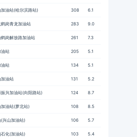
加油站(哈尔滨路站)
308
6.1
化鹤岗青龙加油站
283
9.0
油鹤岗解放路加油站
261
7.3
加油站
205
5.1
加油站
134
5.1
油加油站
131
5.2
振兴加油站(向阳路站)
124
8.7
加油站(萝北站)
108
8.5
(兴山加油站)
106
5.7
石化(加油站)
103
5.4