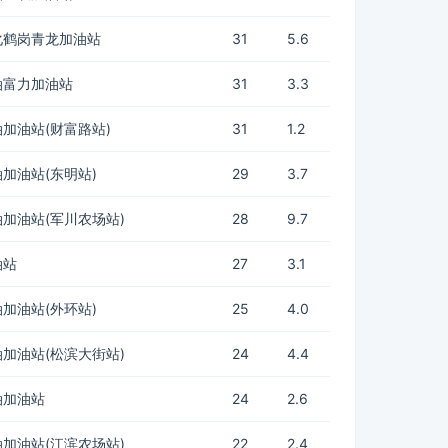
化鹤岗青龙加油站
31
5.6
油富力加油站
31
3.3
加油站(财富路站)
31
1.2
加油站(东明站)
29
3.7
加油站(军川农场站)
28
9.7
油站
27
3.1
加油站(外环站)
25
4.0
加油站(松滨大街站)
24
4.4
油加油站
24
2.6
加油站(江滨农场站)
22
2.4