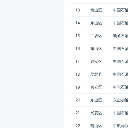
13
南山区
中国石油
14
东山区
中国石油
15
工农区
顺通石油
16
东山区
中国石油
17
兴安区
中国石油
18
萝北县
中国石油
19
兴安区
中化石油
20
东山区
东山加油
21
兴安区
中国石油
22
南山区
中航驿联