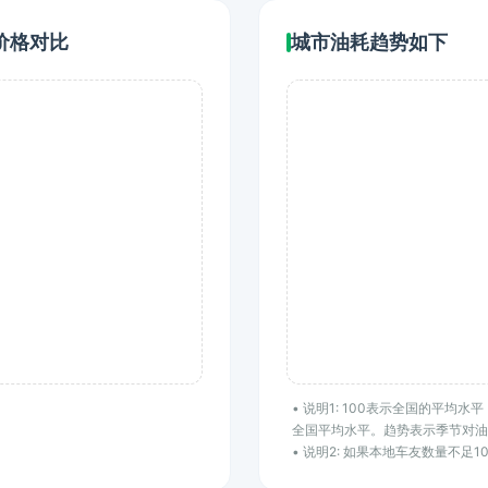
价格对比
城市油耗趋势如下
• 说明1: 100表示全国的平均
全国平均水平。趋势表示季节对油
• 说明2: 如果本地车友数量不足