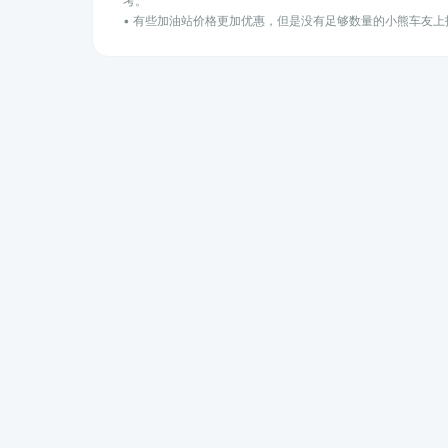
考。
• 有些加油站价格更加优惠，但是没有足够数量的小熊车友