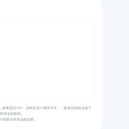
水平，如果低过100，说明在这个城市开车，一般来说油耗会低于
耗变化的影响。
100则显示本省油耗趋势。