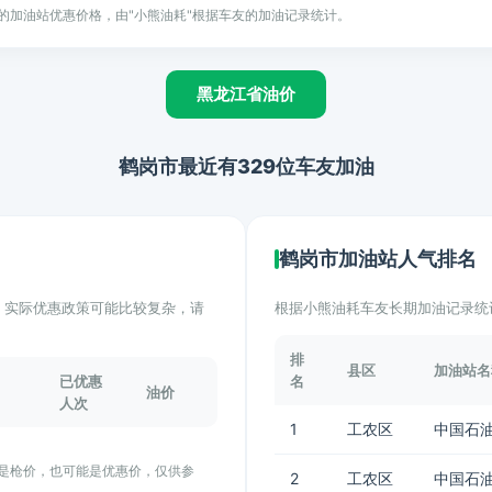
的加油站优惠价格，由"小熊油耗"根据车友的加油记录统计。
黑龙江省油价
鹤岗市最近有329位车友加油
鹤岗市加油站人气排名
计。实际优惠政策可能比较复杂，请
根据小熊油耗车友长期加油记录统
排
县区
加油站名
已优惠
名
油价
人次
1
工农区
中国石油
能是枪价，也可能是优惠价，仅供参
2
工农区
中国石油