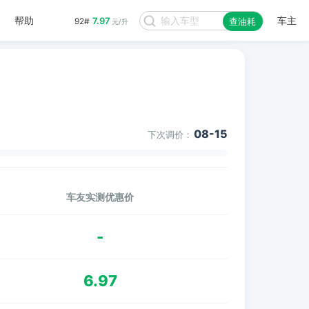
帮助
车主
7.97
92#
查油耗
元/升
08-15
下次调价：
车友实测优惠价
-
6.97