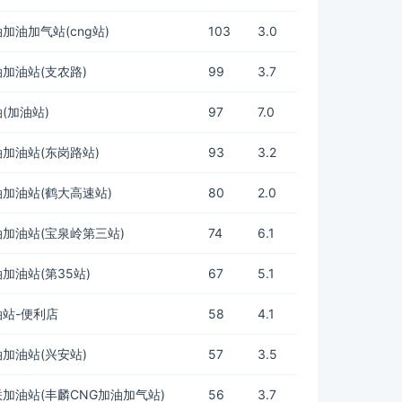
加油加气站(cng站)
103
3.0
加油站(支农路)
99
3.7
(加油站)
97
7.0
加油站(东岗路站)
93
3.2
加油站(鹤大高速站)
80
2.0
加油站(宝泉岭第三站)
74
6.1
加油站(第35站)
67
5.1
站-便利店
58
4.1
加油站(兴安站)
57
3.5
加油站(丰麟CNG加油加气站)
56
3.7