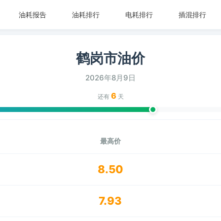
油耗报告
油耗排行
电耗排行
插混排行
鹤岗市油价
2026年8月9日
6
还有
天
最高价
8.50
7.93