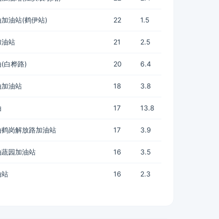
加油站(鹤伊站)
22
1.5
加油站
21
2.5
(白桦路)
20
6.4
油加油站
18
3.8
油
17
13.8
油鹤岗解放路加油站
17
3.9
油蔬园加油站
16
3.5
油站
16
2.3