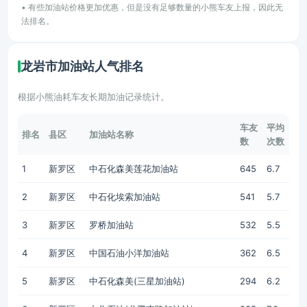
• 有些加油站价格更加优惠，但是没有足够数量的小熊车友上报，因此无
法排名。
龙岩市加油站人气排名
根据小熊油耗车友长期加油记录统计。
车友
平均
排名
县区
加油站名称
数
次数
1
新罗区
中石化森美莲花加油站
645
6.7
2
新罗区
中石化埃索加油站
541
5.7
3
新罗区
罗桥加油站
532
5.5
4
新罗区
中国石油小洋加油站
362
6.5
5
新罗区
中石化森美(三星加油站)
294
6.2