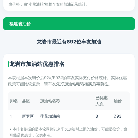
惠价格，由"小熊油耗"根据车友的加油记录统计。
福建省油价
龙岩市最近有692位车友加油
龙岩市加油站优惠排名
本表根据本次调价后92#/E92#的车友实际支付价格统计。实际优惠
政策可能比较复杂，请车友
先打加油站电话核实后再前往
。
已优惠
排名
县区
加油站名称
油价
人次
1
新罗区
莲花加油站
3
7.93
• 本排名依据的是本轮调价以来车友加油时上报的油价，可能是枪价，也
可能是优惠价，仅供参考。