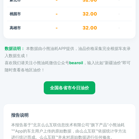
-
32.00
桃园市
-
-
32.00
高雄市
-
数据说明：
本数据由小熊油耗APP提供，油品价格采集完全根据车友录
入数据生成！
喜欢我们请关注小熊油耗微信公众号
bearoil
，输入比如“新疆油价”即可
随时查看各地区油价！
全国各省市今日油价
报告说明
本报告基于"北京么么互联信息技术有限公司"旗下产品"小熊油耗
™"App的车主用户上传的原始数据，由么么互联™依据统计学方法
进行统计而成。么么互联™并未对原始数据进行任何修改。