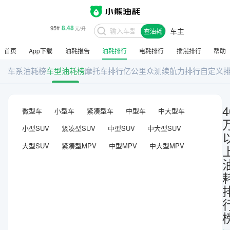
今日油价
车主
查油耗
首页
App下载
油耗报告
油耗排行
电耗排行
插混排行
帮助
车系油耗榜
车型油耗榜
摩托车排行
亿公里众测
续航力排行
自定义
4
微型车
小型车
紧凑型车
中型车
中大型车
小型SUV
紧凑型SUV
中型SUV
中大型SUV
大型SUV
紧凑型MPV
中型MPV
中大型MPV