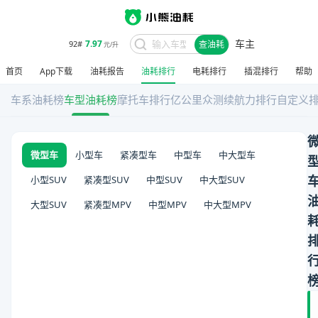
车主
7.97
92#
查油耗
元/升
首页
App下载
油耗报告
油耗排行
电耗排行
插混排行
帮助
车系油耗榜
车型油耗榜
摩托车排行
亿公里众测
续航力排行
自定义
微型车
小型车
紧凑型车
中型车
中大型车
小型SUV
紧凑型SUV
中型SUV
中大型SUV
大型SUV
紧凑型MPV
中型MPV
中大型MPV