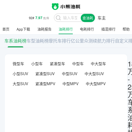
车主
7.97
92#
查油耗
元/升
首页
App下载
油耗报告
油耗排行
电耗排行
插混排行
帮助
车系油耗榜
车型油耗榜
摩托车排行
亿公里众测
续航力排行
自定义
1
微型车
小型车
紧凑型车
中型车
中大型车
小型SUV
紧凑型SUV
中型SUV
中大型SUV
-
大型SUV
紧凑型MPV
中型MPV
中大型MPV
2