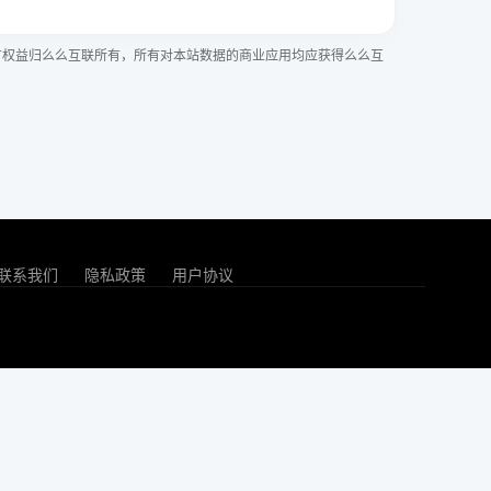
有权益归么么互联所有，所有对本站数据的商业应用均应获得么么互
联系我们
隐私政策
用户协议