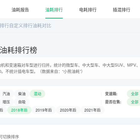
油耗报告
油耗排行
电耗排行
插混排行
排行
自定义排行
油耗对比
系油耗排行榜
机和变速箱对车型进行归并。统计的微型车、中大型车、中大型SUV、MPV、
0。不统计插电车型。（数据来自：“小熊油耗”）
|
变速箱:
汽油
柴油
混动
全部
|
是否在售:
增压
自吸
全部
年后
2018年后
2019年后
2020年后
2021年后
头可切换排序