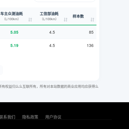
车主众测油耗
工信部油耗
样本数
（L/100km）
（L/100km）
5.05
4.5
85
5.19
4.5
136
所有权益归么么互联所有，所有对本站数据的商业应用均应获得么
联系我们
隐私政策
用户协议