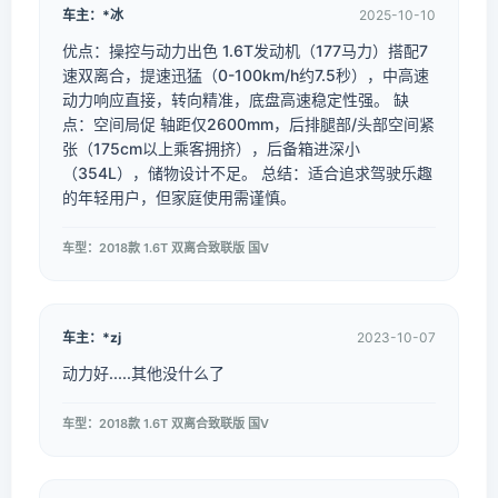
车主：*冰
2025-10-10
优点：操控与动力出色 1.6T发动机（177马力）搭配7
速双离合，提速迅猛（0-100km/h约7.5秒），中高速
动力响应直接，转向精准，底盘高速稳定性强。 缺
点：空间局促 轴距仅2600mm，后排腿部/头部空间紧
张（175cm以上乘客拥挤），后备箱进深小
（354L），储物设计不足。 总结：适合追求驾驶乐趣
的年轻用户，但家庭使用需谨慎。
车型：2018款 1.6T 双离合致联版 国V
车主：*zj
2023-10-07
动力好.....其他没什么了
车型：2018款 1.6T 双离合致联版 国V