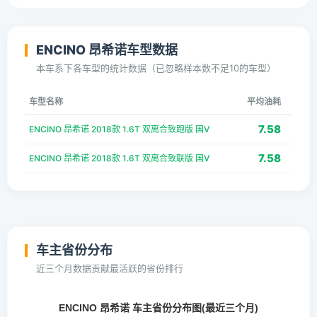
ENCINO 昂希诺车型数据
本车系下各车型的统计数据（已忽略样本数不足10的车型）
车型名称
平均油耗
7.58
ENCINO 昂希诺 2018款 1.6T 双离合致跑版 国V
7.58
ENCINO 昂希诺 2018款 1.6T 双离合致联版 国V
车主省份分布
近三个月数据贡献最活跃的省份排行