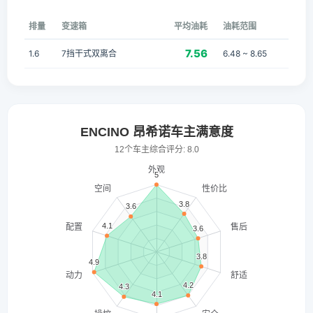
排量
变速箱
平均油耗
油耗范围
7.56
1.6
7挡干式双离合
6.48 ~ 8.65