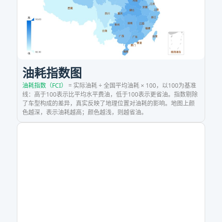
记
录
的
油耗指数图
油耗指数（FCI）
= 实际油耗 ÷ 全国平均油耗 × 100，以100为基准
汽
线：高于100表示比平均水平费油，低于100表示更省油。指数剔除
了车型构成的差异，真实反映了地理位置对油耗的影响。地图上颜
色越深，表示油耗越高；颜色越浅，则越省油。
车
油
耗/
电