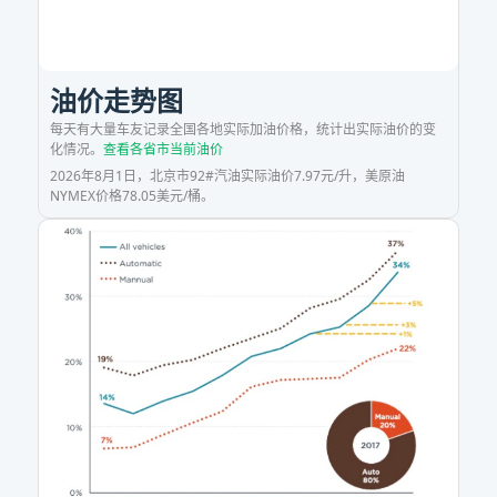
耗
数
油价走势图
每天有大量车友记录全国各地实际加油价格，统计出实际油价的变
据
化情况。
查看各省市当前油价
2026年8月1日，北京市92#汽油实际油价7.97元/升，美原油
平
NYMEX价格78.05美元/桶。
台