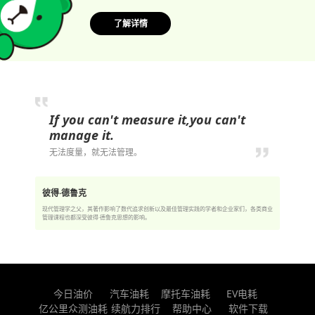
了解详情
If you can't measure it,you can't
manage it.
无法度量，就无法管理。
彼得·德鲁克
现代管理学之父，其著作影响了数代追求创新以及最佳管理实践的学者和企业家们，各类商业
管理课程也都深受彼得·德鲁克思想的影响。
今日油价
汽车油耗
摩托车油耗
EV电耗
亿公里众测油耗
续航力排行
帮助中心
软件下载