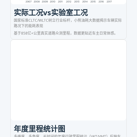
实际工况vs实验室工况
国家标准CLTC/WLTC树立行业标杆，小熊油耗大数据揭示车辆实际
路况下的能耗表现
基于858亿+公里真实道路众测里程，数据更贴近车主日常体感。
年度里程统计图
多维度、多角度、长时间的年度行驶里程统计（VKT/VMT）反映车