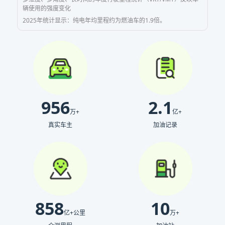
辆使用的强度变化
2025年统计显示：纯电年均里程约为燃油车的1.9倍。
956
2.1
万+
亿+
真实车主
加油记录
858
10
亿+公里
万+