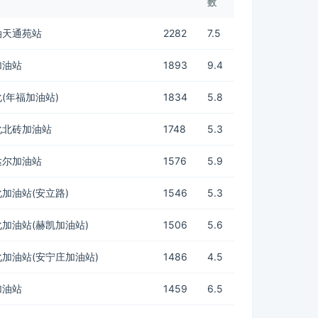
数
油天通苑站
2282
7.5
加油站
1893
9.4
(年福加油站)
1834
5.8
化北砖加油站
1748
5.3
达尔加油站
1576
5.9
加油站(安立路)
1546
5.3
加油站(赫凯加油站)
1506
5.6
加油站(安宁庄加油站)
1486
4.5
加油站
1459
6.5