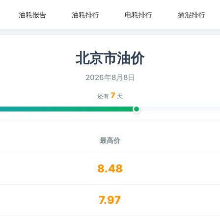
油耗报告
油耗排行
电耗排行
插混排行
北京市油价
2026年8月8日
7
还有
天
最高价
8.48
7.97