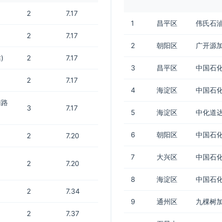
2
7.17
1
昌平区
伟氏石
2
7.17
2
朝阳区
广开源
)
2
7.17
3
昌平区
中国石化
2
7.17
4
海淀区
中国石
辅路
3
7.17
5
海淀区
中化道
6
朝阳区
中国石化
2
7.20
7
大兴区
中国石化
2
7.20
8
海淀区
中国石化
2
7.34
9
通州区
九棵树
2
7.37