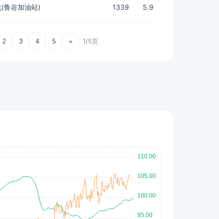
(鲁谷加油站)
1339
5.9
1/5页
2
3
4
5
»