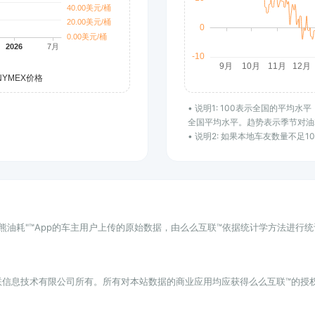
• 说明1: 100表示全国的平均
全国平均水平。趋势表示季节对油
• 说明2: 如果本地车友数量不足
小熊油耗"™App的车主用户上传的原始数据，由么么互联™依据统计学方法进行
联信息技术有限公司所有。所有对本站数据的商业应用均应获得么么互联™的授