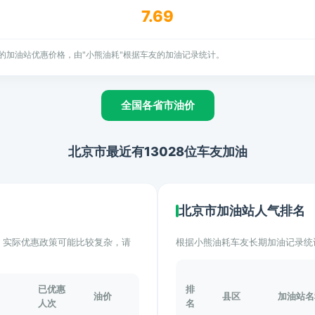
7.69
的加油站优惠价格，由"小熊油耗"根据车友的加油记录统计。
全国各省市油价
北京市最近有13028位车友加油
北京市加油站人气排名
计。实际优惠政策可能比较复杂，请
根据小熊油耗车友长期加油记录统
已优惠
排
油价
县区
加油站名
人次
名