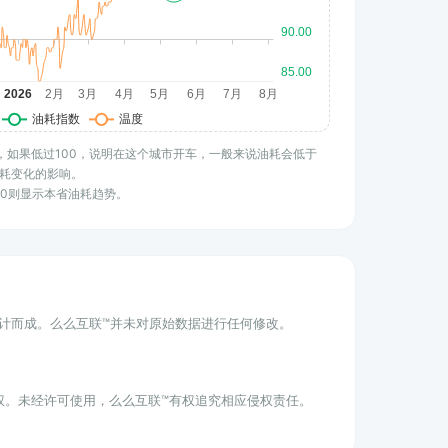
水平，如果低过100，说明在这个城市开车，一般来说油耗会低于
耗变化的影响。
100则显示本省油耗趋势。
统计而成。么么互联™并未对原始数据进行任何修改。
权。未经许可使用，么么互联™有权追究相应侵权责任。