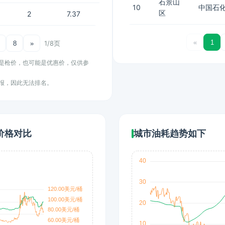
石景山
10
中国石化
区
2
7.37
«
1
1/8页
8
»
能是枪价，也可能是优惠价，仅供参
上报，因此无法排名。
价格对比
城市油耗趋势如下