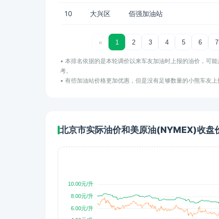
10
大兴区
佰强加油站
«
1
2
3
4
5
6
7
• 本排名依据的是本轮调价以来车友加油时上报的油价，可
考。
• 有些加油站价格更加优惠，但是没有足够数量的小熊车友
北京市实际油价和美原油(NYMEX)收盘