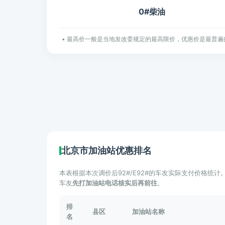
0#柴油
• 最高价一般是当地发改委规定的最高限价，优惠价是最普遍
北京市加油站优惠排名
本表根据本次调价后92#/E92#的车友实际支付价格统
车友
先打加油站电话核实后再前往
。
排
县区
加油站名称
名