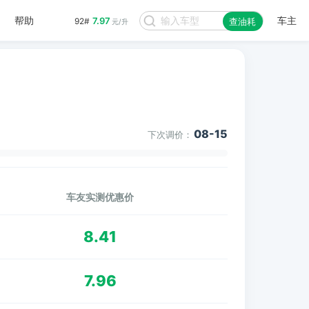
帮助
车主
7.97
92#
查油耗
元/升
08-15
下次调价：
车友实测优惠价
8.41
7.96