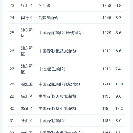
23
徐汇区
船厂路
1258
6.8
24
闵行区
闵陈加油站
1245
5.7
浦东新
25
中国石油加油站(金海路站)
1229
8.6
区
浦东新
26
中国石化(杨思加油站)
1219
6.6
区
浦东新
27
中油通汇加油站
1213
7.4
区
28
徐汇区
中国石油加油站(龙州路)
1211
14.4
29
徐汇区
中国石化(闵永加油站)
1198
9.6
30
杨浦区
中国石化(华江加油站)
1192
12.0
31
徐汇区
中国石化加油站
1188
5.0
32
金山区
中国石化(金枫第一加油站)
1166
1.3