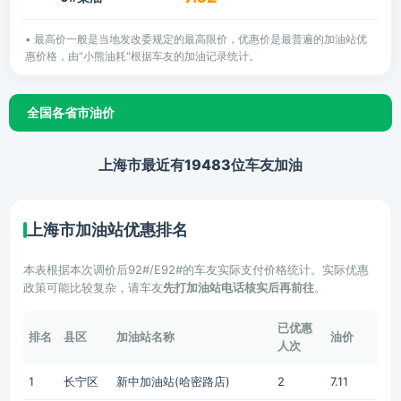
• 最高价一般是当地发改委规定的最高限价，优惠价是最普遍的加油站优
惠价格，由"小熊油耗"根据车友的加油记录统计。
全国各省市油价
上海市最近有19483位车友加油
上海市加油站优惠排名
本表根据本次调价后92#/E92#的车友实际支付价格统计。实际优惠
政策可能比较复杂，请车友
先打加油站电话核实后再前往
。
已优惠
排名
县区
加油站名称
油价
人次
1
长宁区
新中加油站(哈密路店)
2
7.11