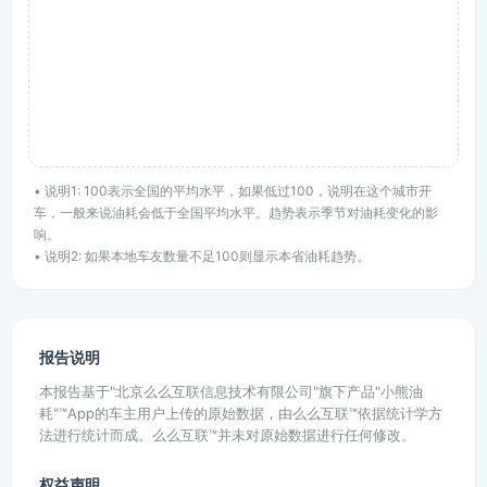
• 说明1: 100表示全国的平均水平，如果低过100，说明在这个城市开
车，一般来说油耗会低于全国平均水平。趋势表示季节对油耗变化的影
响。
• 说明2: 如果本地车友数量不足100则显示本省油耗趋势。
报告说明
本报告基于"北京么么互联信息技术有限公司"旗下产品"小熊油
耗"™App的车主用户上传的原始数据，由么么互联™依据统计学方
法进行统计而成。么么互联™并未对原始数据进行任何修改。
权益声明