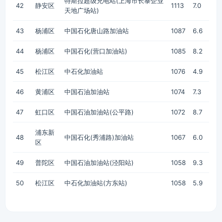
特斯拉超级充电站(上海市长泰企业
42
静安区
1113
7.0
天地广场站)
43
杨浦区
中国石化唐山路加油站
1087
6.6
44
杨浦区
中国石化(营口加油站)
1085
8.2
45
松江区
中石化加油站
1076
4.9
46
黄浦区
中国石油加油站
1074
7.3
47
虹口区
中国石油加油站(公平路)
1072
8.7
浦东新
48
中国石化(秀浦路)加油站
1067
6.0
区
49
普陀区
中国石油加油站(泾阳站)
1058
9.3
50
松江区
中石化加油站(方东站)
1058
5.9