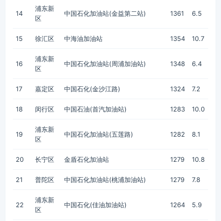
浦东新
14
中国石化加油站(金益第二站)
1361
6.5
区
15
徐汇区
中海油加油站
1354
10.7
浦东新
16
中国石化加油站(周浦加油站)
1348
6.4
区
17
嘉定区
中国石化(金沙江路)
1324
7.2
18
闵行区
中国石油(首汽加油站)
1283
10.0
浦东新
19
中国石化加油站(五莲路)
1282
8.1
区
20
长宁区
金盾石化加油站
1279
10.8
21
普陀区
中国石化加油站(桃浦加油站)
1279
7.8
浦东新
22
中国石化(佳油加油站)
1264
5.9
区