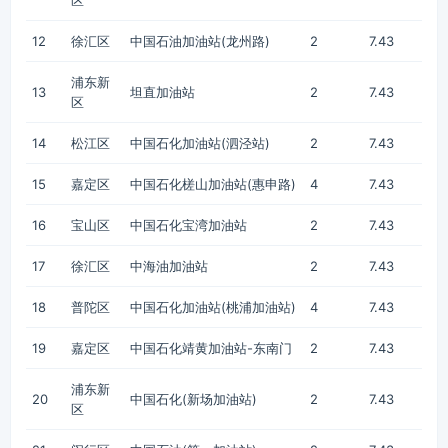
区
12
徐汇区
中国石油加油站(龙州路)
2
7.43
浦东新
13
坦直加油站
2
7.43
区
14
松江区
中国石化加油站(泗泾站)
2
7.43
15
嘉定区
中国石化槎山加油站(惠申路)
4
7.43
16
宝山区
中国石化宝湾加油站
2
7.43
17
徐汇区
中海油加油站
2
7.43
18
普陀区
中国石化加油站(桃浦加油站)
4
7.43
19
嘉定区
中国石化靖黄加油站-东南门
2
7.43
浦东新
20
中国石化(新场加油站)
2
7.43
区