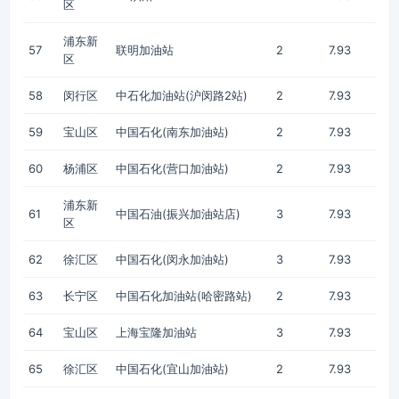
区
浦东新
57
联明加油站
2
7.93
区
58
闵行区
中石化加油站(沪闵路2站)
2
7.93
59
宝山区
中国石化(南东加油站)
2
7.93
60
杨浦区
中国石化(营口加油站)
2
7.93
浦东新
61
中国石油(振兴加油站店)
3
7.93
区
62
徐汇区
中国石化(闵永加油站)
3
7.93
63
长宁区
中国石化加油站(哈密路站)
2
7.93
64
宝山区
上海宝隆加油站
3
7.93
65
徐汇区
中国石化(宜山加油站)
2
7.93