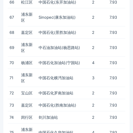
66
松江区
中国石化(东开加油站)
2
7.93
浦东新
67
Sinopec(康东加油站)
2
7.93
区
68
嘉定区
中国石化(景胜加油站)
2
7.93
浦东新
69
中石油加油站(杨思路站)
2
7.93
区
70
杨浦区
中国石化加油站(宁国站)
4
7.93
浦东新
71
中国石化横沔加油站
3
7.93
区
72
宝山区
中国石化罗南加油站
2
7.93
73
嘉定区
中国石化(胜南加油站)
2
7.93
74
闵行区
剑川加油站
2
7.93
浦东新
75
中国石化久华加油站
4
7.93