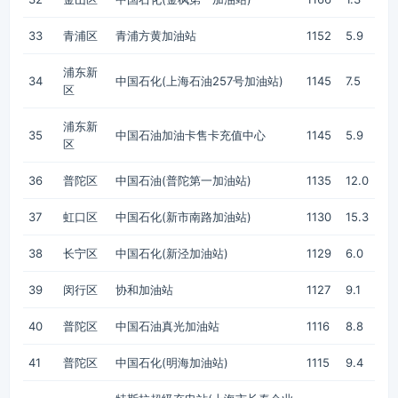
33
青浦区
青浦方黄加油站
1152
5.9
浦东新
34
中国石化(上海石油257号加油站)
1145
7.5
区
浦东新
35
中国石油加油卡售卡充值中心
1145
5.9
区
36
普陀区
中国石油(普陀第一加油站)
1135
12.0
37
虹口区
中国石化(新市南路加油站)
1130
15.3
38
长宁区
中国石化(新泾加油站)
1129
6.0
39
闵行区
协和加油站
1127
9.1
40
普陀区
中国石油真光加油站
1116
8.8
41
普陀区
中国石化(明海加油站)
1115
9.4