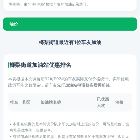
惠价格，由"小熊油耗"根据车友的加油记录统计。
油价
榔梨街道最近有1位车友加油
榔梨街道加油站优惠排名
本表根据本次调价后92#/E92#的车友实际支付价格统计。实际优惠
政策可能比较复杂，请车友
先打加油站电话核实后再前往
。
已优惠
排名
县区
加油站名称
油价
人次
• 本排名依据的是本轮调价以来车友加油时上报的油价，可能是枪价，也
可能是优惠价，仅供参考。
• 有些加油站价格更加优惠，但是没有足够数量的小熊车友上报，因此无