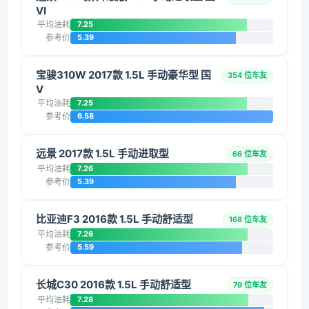
VI
平均油耗
7.25
参考价
5.39
宝骏310W 2017款 1.5L 手动豪华型 国
354 位车友
V
平均油耗
7.25
参考价
6.58
远景 2017款 1.5L 手动进取型
66 位车友
平均油耗
7.26
参考价
5.39
比亚迪F3 2016款 1.5L 手动舒适型
168 位车友
平均油耗
7.26
参考价
5.59
长城C30 2016款 1.5L 手动舒适型
79 位车友
平均油耗
7.28