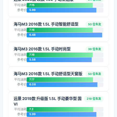
平均油耗
7.15
参考价
5.99
海马M3 2016款 1.5L 手动智能舒适型
50 位车友
平均油耗
7.16
参考价
6.48
海马M3 2016款 1.5L 手动时尚型
39 位车友
平均油耗
7.16
参考价
5.58
海马M3 2016款 1.5L 手动舒适型天窗版
50 位车友
平均油耗
7.17
参考价
6.08
远景 2019款 升级版 1.5L 手动豪华型 国
219 位车友
VI
平均油耗
7.2
参考价
5.99