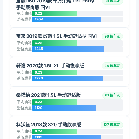
启辰D60 2019款 十万荣耀 1.6L Entry
30 位车友
手动辰尚版 国VI
平均油耗
6.22
整备质量
1204
宝来 2019款 改款 1.5L 手动舒适型 国VI
96 位车友
平均油耗
6.22
整备质量
1245
轩逸 2020款 1.6L XL 手动悦享版
25 位车友
平均油耗
6.23
整备质量
1229
桑塔纳 2021款 1.5L 手动舒适版
61 位车友
平均油耗
6.23
整备质量
1120
科沃兹 2018款 320 手动欣享版
127 位车友
平均油耗
6.24
整备质量
1185