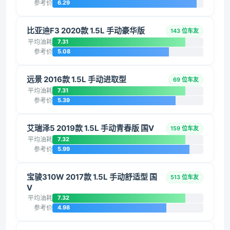
参考价
6.29
比亚迪F3 2020款 1.5L 手动豪华版
143 位车友
平均油耗
7.31
参考价
5.08
远景 2016款 1.5L 手动进取型
69 位车友
平均油耗
7.31
参考价
5.39
艾瑞泽5 2019款 1.5L 手动青春版 国V
159 位车友
平均油耗
7.32
参考价
5.99
宝骏310W 2017款 1.5L 手动舒适型 国
513 位车友
V
平均油耗
7.32
参考价
4.98