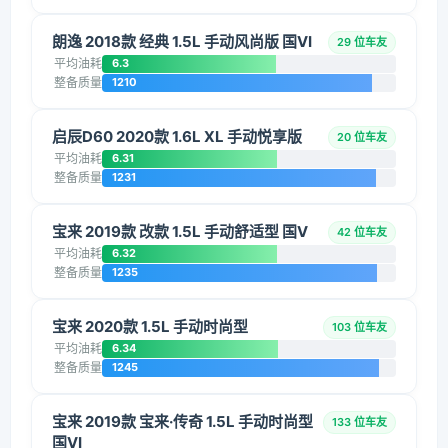
朗逸 2018款 经典 1.5L 手动风尚版 国VI
29 位车友
平均油耗
6.3
整备质量
1210
启辰D60 2020款 1.6L XL 手动悦享版
20 位车友
平均油耗
6.31
整备质量
1231
宝来 2019款 改款 1.5L 手动舒适型 国V
42 位车友
平均油耗
6.32
整备质量
1235
宝来 2020款 1.5L 手动时尚型
103 位车友
平均油耗
6.34
整备质量
1245
宝来 2019款 宝来·传奇 1.5L 手动时尚型
133 位车友
国VI