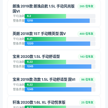
朗逸 2019款 朗逸启航 1.5L 手动风尚版
265 位车友
国VI
平均油耗
6.2
整备质量
1210
英朗 2018款 15T 手动精英型 国V
400 位车友
平均油耗
6.21
整备质量
1220
宝来 2020款 1.5L 手动舒适型
143 位车友
平均油耗
6.22
整备质量
1245
宝来 2019款 改款 1.5L 手动舒适型 国VI
96 位车友
平均油耗
6.22
整备质量
1245
轩逸 2020款 1.6L XL 手动悦享版
25 位车友
平均油耗
6.23