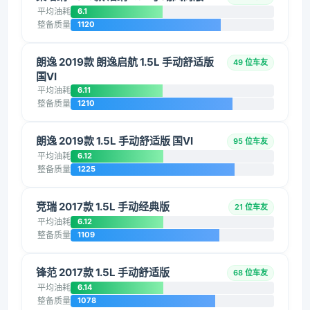
平均油耗
6.1
整备质量
1120
朗逸 2019款 朗逸启航 1.5L 手动舒适版
49 位车友
国VI
平均油耗
6.11
整备质量
1210
朗逸 2019款 1.5L 手动舒适版 国VI
95 位车友
平均油耗
6.12
整备质量
1225
竞瑞 2017款 1.5L 手动经典版
21 位车友
平均油耗
6.12
整备质量
1109
锋范 2017款 1.5L 手动舒适版
68 位车友
平均油耗
6.14
整备质量
1078