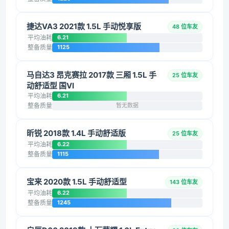
捷达VA3 2021款 1.5L 手动悦享版
48 位车友
平均油耗
6.21
整备质量
1125
马自达3 昂克赛拉 2017款 三厢 1.5L 手
25 位车友
动舒适型 国VI
平均油耗
6.21
整备质量
暂无数据
昕锐 2018款 1.4L 手动舒适版
25 位车友
平均油耗
6.22
整备质量
1115
宝来 2020款 1.5L 手动舒适型
143 位车友
平均油耗
6.22
整备质量
1245