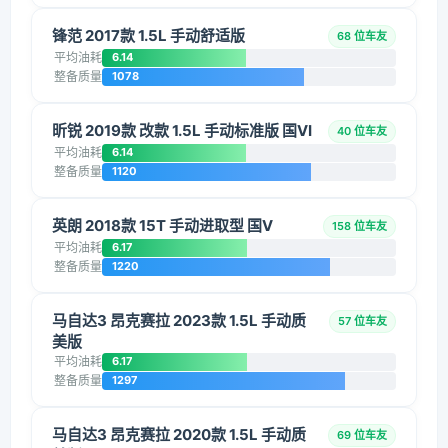
锋范 2017款 1.5L 手动舒适版
68 位车友
平均油耗
6.14
整备质量
1078
昕锐 2019款 改款 1.5L 手动标准版 国VI
40 位车友
平均油耗
6.14
整备质量
1120
英朗 2018款 15T 手动进取型 国V
158 位车友
平均油耗
6.17
整备质量
1220
马自达3 昂克赛拉 2023款 1.5L 手动质
57 位车友
美版
平均油耗
6.17
整备质量
1297
马自达3 昂克赛拉 2020款 1.5L 手动质
69 位车友