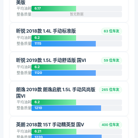
美版
平均油耗
6.17
整备质量
暂无数据
昕锐 2018款 1.4L 手动标准版
63 位车友
平均油耗
6.2
整备质量
1115
昕锐 2019款 1.5L 手动舒适版 国VI
59 位车友
平均油耗
6.2
整备质量
1120
朗逸 2019款 朗逸启航 1.5L 手动风尚版
265 位车友
国VI
平均油耗
6.2
整备质量
1210
英朗 2018款 15T 手动精英型 国V
400 位车友
平均油耗
6.21
整备质量
1220