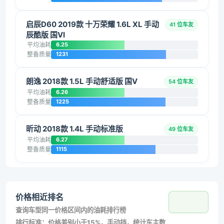
启辰D60 2019款 十万荣耀 1.6L XL 手动
41 位车友
辰酷版 国VI
平均油耗
6.25
整备质量
1231
朗逸 2018款 1.5L 手动舒适版 国V
54 位车友
平均油耗
6.26
整备质量
1225
昕动 2018款 1.4L 手动标准版
49 位车友
平均油耗
6.27
整备质量
1115
价格相近排名
查询车型同一价格区间内的油耗排行榜
排行标准：价格差别小于15%，手动挡，统计车主数