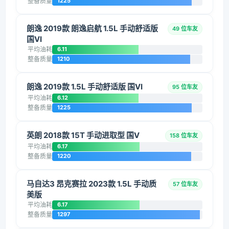
整备质量
1225
朗逸 2019款 朗逸启航 1.5L 手动舒适版
49 位车友
国VI
平均油耗
6.11
整备质量
1210
朗逸 2019款 1.5L 手动舒适版 国VI
95 位车友
平均油耗
6.12
整备质量
1225
英朗 2018款 15T 手动进取型 国V
158 位车友
平均油耗
6.17
整备质量
1220
马自达3 昂克赛拉 2023款 1.5L 手动质
57 位车友
美版
平均油耗
6.17
整备质量
1297