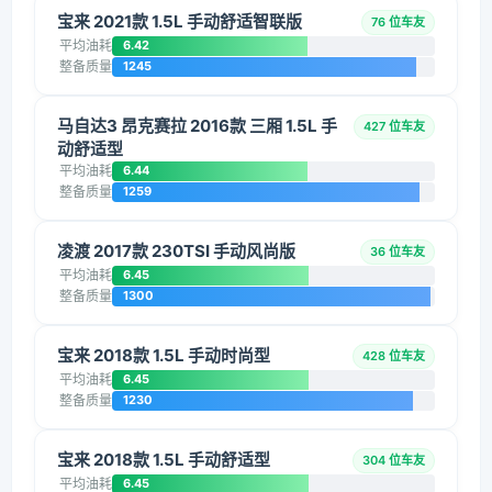
宝来 2021款 1.5L 手动舒适智联版
76 位车友
平均油耗
6.42
整备质量
1245
马自达3 昂克赛拉 2016款 三厢 1.5L 手
427 位车友
动舒适型
平均油耗
6.44
整备质量
1259
凌渡 2017款 230TSI 手动风尚版
36 位车友
平均油耗
6.45
整备质量
1300
宝来 2018款 1.5L 手动时尚型
428 位车友
平均油耗
6.45
整备质量
1230
宝来 2018款 1.5L 手动舒适型
304 位车友
平均油耗
6.45