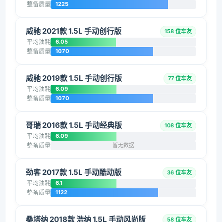
整备质量
1225
威驰 2021款 1.5L 手动创行版
158 位车友
平均油耗
6.05
整备质量
1070
威驰 2019款 1.5L 手动创行版
77 位车友
平均油耗
6.09
整备质量
1070
哥瑞 2016款 1.5L 手动经典版
108 位车友
平均油耗
6.09
整备质量
暂无数据
劲客 2017款 1.5L 手动酷动版
36 位车友
平均油耗
6.1
整备质量
1122
桑塔纳 2018款 浩纳 1.5L 手动风尚版
58 位车友