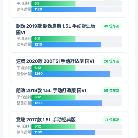
平均油耗
6.1
整备质量
1120
朗逸 2019款 朗逸启航 1.5L 手动舒适版
49 位车友
国VI
平均油耗
6.11
整备质量
1210
速腾 2020款 200TSI 手动舒适型 国VI
26 位车友
平均油耗
6.12
整备质量
1360
朗逸 2019款 1.5L 手动舒适版 国VI
95 位车友
平均油耗
6.12
整备质量
1225
竞瑞 2017款 1.5L 手动经典版
21 位车友
平均油耗
6.12
整备质量
1109