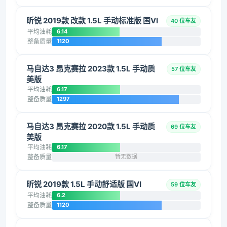
昕锐 2019款 改款 1.5L 手动标准版 国VI
40 位车友
平均油耗
6.14
整备质量
1120
马自达3 昂克赛拉 2023款 1.5L 手动质
57 位车友
美版
平均油耗
6.17
整备质量
1297
马自达3 昂克赛拉 2020款 1.5L 手动质
69 位车友
美版
平均油耗
6.17
整备质量
暂无数据
昕锐 2019款 1.5L 手动舒适版 国VI
59 位车友
平均油耗
6.2
整备质量
1120