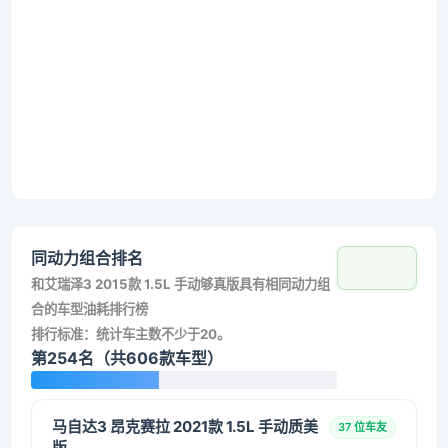
同动力组合排名
和
艾瑞泽3 2015款 1.5L 手动够真版
具有相同动力组
合的车型油耗排行榜
排行标准：统计车主数不少于20。
第254名（共606款车型）
马自达3 昂克赛拉 2021款 1.5L 手动质美
37 位车友
版