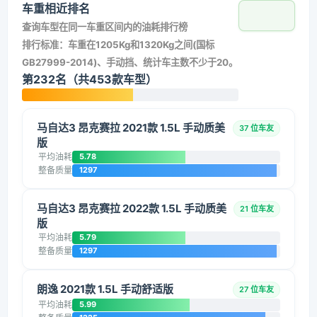
车重相近排名
查询车型在同一车重区间内的油耗排行榜
排行标准：车重在1205Kg和1320Kg之间(国标
GB27999-2014)、手动挡、统计车主数不少于20。
第232名（共453款车型）
马自达3 昂克赛拉 2021款 1.5L 手动质美
37 位车友
版
平均油耗
5.78
整备质量
1297
马自达3 昂克赛拉 2022款 1.5L 手动质美
21 位车友
版
平均油耗
5.79
整备质量
1297
朗逸 2021款 1.5L 手动舒适版
27 位车友
平均油耗
5.99