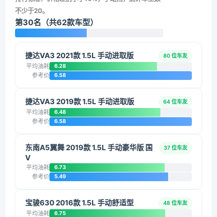
不少于20。
第30名（共62款车型）
捷达VA3 2021款 1.5L 手动进取版
80 位车友
平均油耗
6.28
参考价
6.58
捷达VA3 2019款 1.5L 手动进取版
64 位车友
平均油耗
6.48
参考价
6.58
东南A5翼舞 2019款 1.5L 手动豪华版 国
37 位车友
V
平均油耗
6.73
参考价
5.49
宝骏630 2016款 1.5L 手动舒适型
48 位车友
平均油耗
6.75