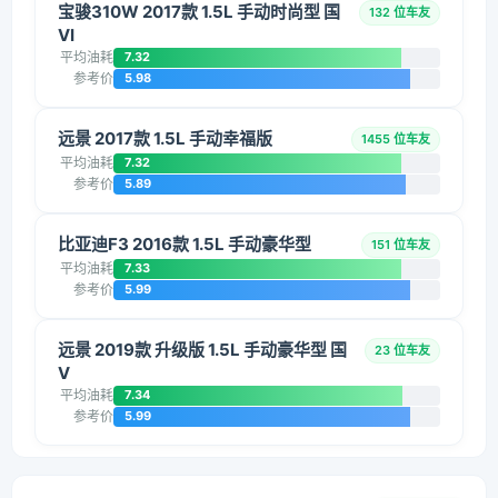
宝骏310W 2017款 1.5L 手动时尚型 国
132 位车友
VI
平均油耗
7.32
参考价
5.98
远景 2017款 1.5L 手动幸福版
1455 位车友
平均油耗
7.32
参考价
5.89
比亚迪F3 2016款 1.5L 手动豪华型
151 位车友
平均油耗
7.33
参考价
5.99
远景 2019款 升级版 1.5L 手动豪华型 国
23 位车友
V
平均油耗
7.34
参考价
5.99