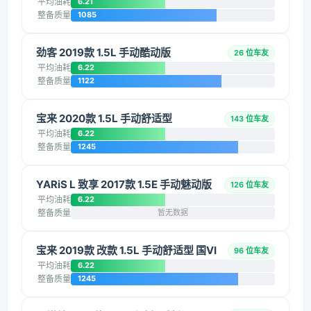
平均油耗
6.21
整备质量
1085
劲客 2019款 1.5L 手动酷动版
26 位车友
平均油耗
6.22
整备质量
1122
宝来 2020款 1.5L 手动舒适型
143 位车友
平均油耗
6.22
整备质量
1245
YARiS L 致享 2017款 1.5E 手动魅动版
126 位车友
平均油耗
6.22
整备质量
暂无数据
宝来 2019款 改款 1.5L 手动舒适型 国VI
96 位车友
平均油耗
6.22
整备质量
1245