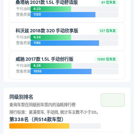
桑塔纳 2021款 1.5L 手动舒适版
61 位车友
平均油耗
6.23
整备质量
1120
科沃兹 2018款 320 手动欣享版
127 位车友
平均油耗
6.24
整备质量
1185
威驰 2017款 1.5L 手动创行版
1280 位车友
平均油耗
6.26
整备质量
1055
同级别排名
查询车型在同级别车型内的油耗排行榜
排行标准：紧凑型车, 手动挡, 统计车主数不少于20。
第338名（共514款车型）