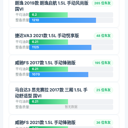
朗逸 2019款 朗逸启航 1.5L 手动风尚版
265 位车友
国VI
平均油耗
6.2
整备质量
1210
捷达VA3 2021款 1.5L 手动悦享版
48 位车友
平均油耗
6.21
整备质量
1125
威驰FS 2017款 1.5L 手动锋驰版
195 位车友
平均油耗
6.21
整备质量
1070
马自达3 昂克赛拉 2017款 三厢 1.5L 手
25 位车友
动舒适型 国VI
平均油耗
6.21
整备质量
暂无数据
威驰FS 2021款 1.5L 手动锋驰版
36 位车友