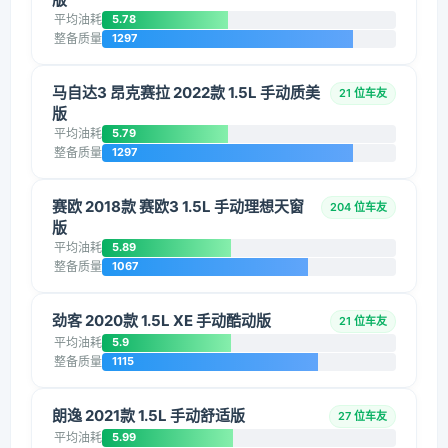
平均油耗
5.78
整备质量
1297
马自达3 昂克赛拉 2022款 1.5L 手动质美
21 位车友
版
平均油耗
5.79
整备质量
1297
赛欧 2018款 赛欧3 1.5L 手动理想天窗
204 位车友
版
平均油耗
5.89
整备质量
1067
劲客 2020款 1.5L XE 手动酷动版
21 位车友
平均油耗
5.9
整备质量
1115
朗逸 2021款 1.5L 手动舒适版
27 位车友
平均油耗
5.99