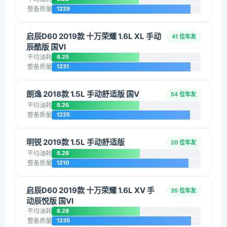
整备质量
1229
启辰D60 2019款 十万荣耀 1.6L XL 手动
41 位车友
辰酷版 国VI
平均油耗
6.25
整备质量
1231
朗逸 2018款 1.5L 手动舒适版 国V
54 位车友
平均油耗
6.26
整备质量
1225
明锐 2019款 1.5L 手动舒适版
20 位车友
平均油耗
6.28
整备质量
1210
启辰D60 2019款 十万荣耀 1.6L XV 手
35 位车友
动辰悦版 国VI
平均油耗
6.28
整备质量
1235