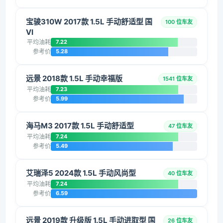
宝骏310W 2017款 1.5L 手动舒适型 国
100 位车友
VI
平均油耗
7.22
参考价
5.28
远景 2018款 1.5L 手动幸福版
1541 位车友
平均油耗
7.23
参考价
5.99
海马M3 2017款 1.5L 手动舒适型
47 位车友
平均油耗
7.24
参考价
5.49
艾瑞泽5 2024款 1.5L 手动风尚型
40 位车友
平均油耗
7.24
参考价
6.59
远景 2019款 升级版 1.5L 手动进取型 国
26 位车友