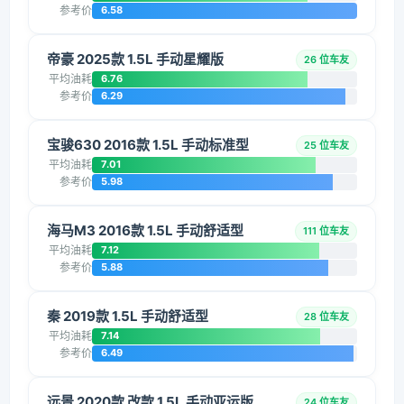
参考价
6.58
帝豪 2025款 1.5L 手动星耀版
26 位车友
平均油耗
6.76
参考价
6.29
宝骏630 2016款 1.5L 手动标准型
25 位车友
平均油耗
7.01
参考价
5.98
海马M3 2016款 1.5L 手动舒适型
111 位车友
平均油耗
7.12
参考价
5.88
秦 2019款 1.5L 手动舒适型
28 位车友
平均油耗
7.14
参考价
6.49
远景 2020款 改款 1.5L 手动亚运版
24 位车友