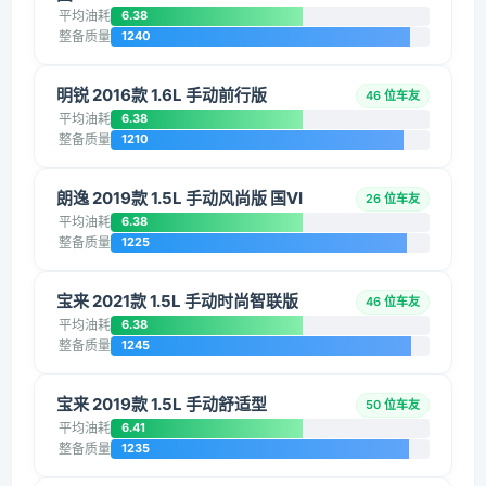
平均油耗
6.38
整备质量
1240
明锐 2016款 1.6L 手动前行版
46 位车友
平均油耗
6.38
整备质量
1210
朗逸 2019款 1.5L 手动风尚版 国VI
26 位车友
平均油耗
6.38
整备质量
1225
宝来 2021款 1.5L 手动时尚智联版
46 位车友
平均油耗
6.38
整备质量
1245
宝来 2019款 1.5L 手动舒适型
50 位车友
平均油耗
6.41
整备质量
1235