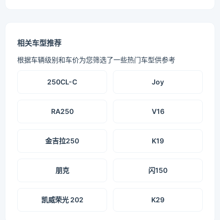
相关车型推荐
根据车辆级别和车价为您筛选了一些热门车型供参考
250CL-C
Joy
RA250
V16
金吉拉250
K19
朋克
闪150
凯威荣光 202
K29