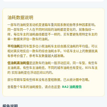
油耗数据说明
一部车的油耗受发动机变速箱车重风阻系数轮胎等多种因素影响。
同一部车同一个人在不同时间段的油耗都是变化的，就象指纹一
样，每位车主的油耗曲线都是不一样的，买车要避免用特定车主的
单一数据来评估一款车的油耗。
平均油耗
是同车型多位小熊油耗车主综合路况油耗的平均值，可以
相对真实地反应一款车的综合油耗水平。10名车主以上的数据就具
有参考价值了，参考车友数量越大越准确。
低油耗高油耗值
是这款车的油耗一般浮动区间，同一车型，有些车
主油耗高，有些车主油耗低，不同的城市油耗也有变化，80%车主
的 实际油耗是在浮动区间以内的。
部分早期车型有些样本没有总里程数据，已从统计图中忽略。
查看整个车系的油耗报告，请点击这里:
RA2 油耗报告
报告说明