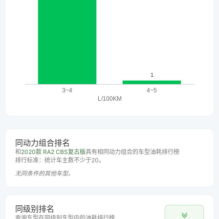
同动力组合排名
和
2020款 RA2 CBS复古版
具有相同动力组合的车型油耗排行榜
排行标准：统计车主数不少于20。
无同条件的其他车型。
同级别排名
查询车型在同级别车型内的油耗排行榜