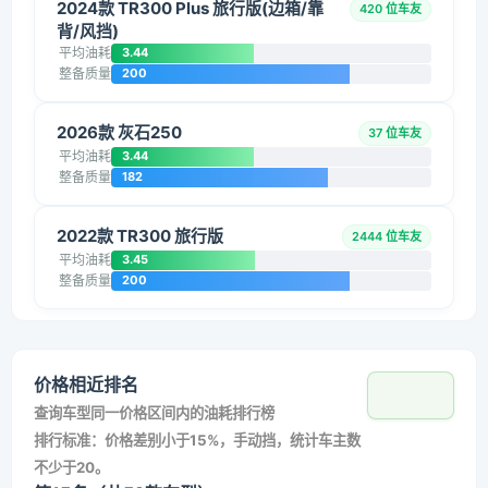
2024款 TR300 Plus 旅行版(边箱/靠
420 位车友
背/风挡)
平均油耗
3.44
整备质量
200
2026款 灰石250
37 位车友
平均油耗
3.44
整备质量
182
2022款 TR300 旅行版
2444 位车友
平均油耗
3.45
整备质量
200
价格相近排名
查询车型同一价格区间内的油耗排行榜
排行标准：价格差别小于15%，手动挡，统计车主数
不少于20。