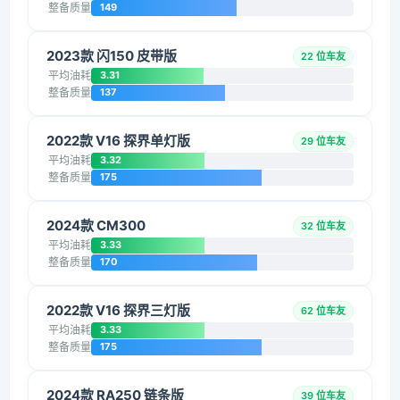
整备质量
149
2023款 闪150 皮带版
22 位车友
平均油耗
3.31
整备质量
137
2022款 V16 探界单灯版
29 位车友
平均油耗
3.32
整备质量
175
2024款 CM300
32 位车友
平均油耗
3.33
整备质量
170
2022款 V16 探界三灯版
62 位车友
平均油耗
3.33
整备质量
175
2024款 RA250 链条版
39 位车友