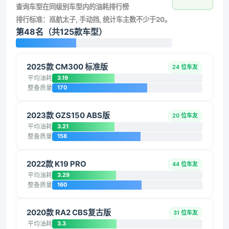
查询车型在同级别车型内的油耗排行榜
排行标准：巡航太子, 手动挡, 统计车主数不少于20。
第48名（共125款车型）
2025款 CM300 标准版
24 位车友
平均油耗
3.19
整备质量
170
2023款 GZS150 ABS版
20 位车友
平均油耗
3.21
整备质量
158
2022款 K19 PRO
44 位车友
平均油耗
3.29
整备质量
160
2020款 RA2 CBS复古版
31 位车友
平均油耗
3.3