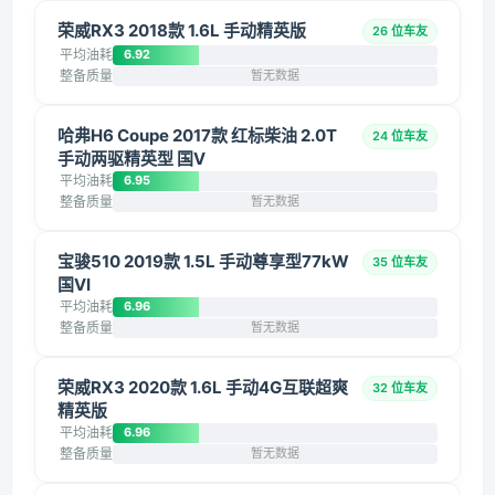
荣威RX3 2018款 1.6L 手动精英版
26 位车友
平均油耗
6.92
整备质量
暂无数据
哈弗H6 Coupe 2017款 红标柴油 2.0T
24 位车友
手动两驱精英型 国V
平均油耗
6.95
整备质量
暂无数据
宝骏510 2019款 1.5L 手动尊享型77kW
35 位车友
国VI
平均油耗
6.96
整备质量
暂无数据
荣威RX3 2020款 1.6L 手动4G互联超爽
32 位车友
精英版
平均油耗
6.96
整备质量
暂无数据