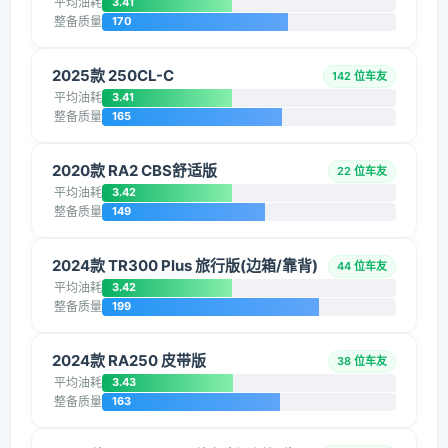
平均油耗
3.41
整备质量
170
2025款 250CL-C
142 位车友
平均油耗
3.41
整备质量
165
2020款 RA2 CBS舒适版
22 位车友
平均油耗
3.42
整备质量
149
2024款 TR300 Plus 旅行版(边箱/靠背)
44 位车友
平均油耗
3.42
整备质量
199
2024款 RA250 皮带版
38 位车友
平均油耗
3.43
整备质量
163