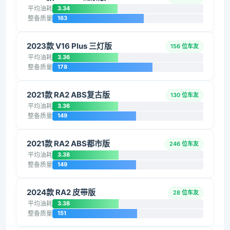
平均油耗
3.34
整备质量
163
2023款 V16 Plus 三灯版
156 位车友
平均油耗
3.36
整备质量
178
2021款 RA2 ABS复古版
130 位车友
平均油耗
3.36
整备质量
149
2021款 RA2 ABS都市版
246 位车友
平均油耗
3.38
整备质量
149
2024款 RA2 皮带版
28 位车友
平均油耗
3.38
整备质量
151