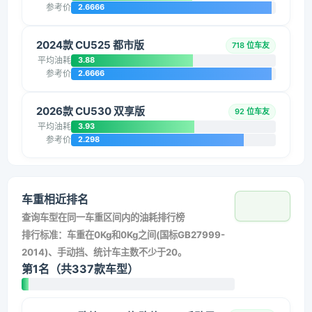
参考价
2.6666
2024款 CU525 都市版
718 位车友
平均油耗
3.88
参考价
2.6666
2026款 CU530 双享版
92 位车友
平均油耗
3.93
参考价
2.298
车重相近排名
查询车型在同一车重区间内的油耗排行榜
排行标准：车重在0Kg和0Kg之间(国标GB27999-
2014)、手动挡、统计车主数不少于20。
第1名（共337款车型）