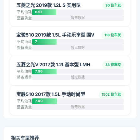
五菱之光 2019款 1.2L S 实用型
30 位车友
平均油耗
6.97
整备质量
暂无数据
宝骏510 2019款 1.5L 手动乐享型 国V
118 位车友
平均油耗
7
整备质量
暂无数据
五菱之光V 2017款 1.2L基本型 LMH
33 位车友
平均油耗
7.06
整备质量
暂无数据
宝骏510 2017款 1.5L 手动时尚型
1502 位车友
平均油耗
7.09
整备质量
暂无数据
相关车型推荐