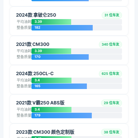
2024款 拿破仑250
31 位车友
平均油耗
3.39
整备质量
182
2021款 CM300
340 位车友
平均油耗
3.39
整备质量
170
2024款 250CL-C
625 位车友
平均油耗
3.4
整备质量
165
2021款 V霸250 ABS版
29 位车友
平均油耗
3.4
整备质量
179
2023款 CM300 颜色定制版
38 位车友