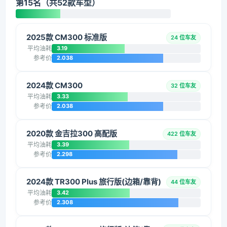
第15名（共52款车型）
2025款 CM300 标准版
24 位车友
平均油耗
3.19
参考价
2.038
2024款 CM300
32 位车友
平均油耗
3.33
参考价
2.038
2020款 金吉拉300 高配版
422 位车友
平均油耗
3.39
参考价
2.298
2024款 TR300 Plus 旅行版(边箱/靠背)
44 位车友
平均油耗
3.42
参考价
2.308