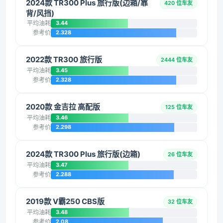
2024款 TR300 Plus 旅行版(边箱/靠
420 位车友
背/风挡)
平均油耗
3.44
参考价
2.328
2022款 TR300 旅行版
2444 位车友
平均油耗
3.45
参考价
2.328
2020款 金吉拉 高配版
125 位车友
平均油耗
3.46
参考价
2.298
2024款 TR300 Plus 旅行版(边箱)
26 位车友
平均油耗
3.47
参考价
2.288
2019款 V霸250 CBS版
32 位车友
平均油耗
3.48
参考价
2.08