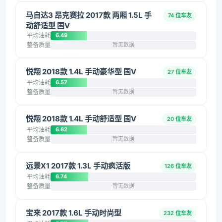
马自达3 昂克赛拉 2017款 两厢 1.5L 手
74 位车友
动舒适型 国V
平均油耗
6.49
整备质量
暂无数据
悦翔 2018款 1.4L 手动豪华型 国V
27 位车友
平均油耗
6.57
整备质量
暂无数据
悦翔 2018款 1.4L 手动舒适型 国V
20 位车友
平均油耗
6.62
整备质量
暂无数据
远景X1 2017款 1.3L 手动疯活版
126 位车友
平均油耗
6.74
整备质量
暂无数据
宝来 2017款 1.6L 手动时尚型
232 位车友