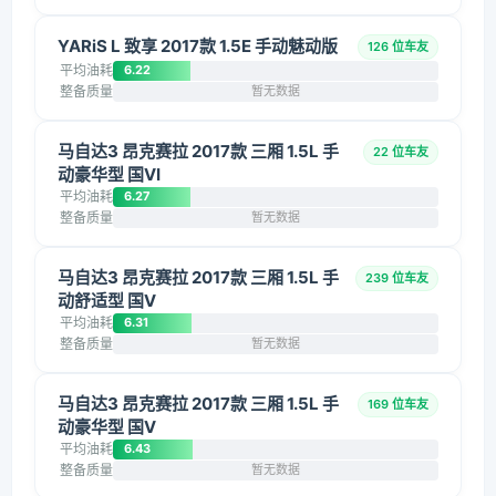
YARiS L 致享 2017款 1.5E 手动魅动版
126 位车友
平均油耗
6.22
整备质量
暂无数据
马自达3 昂克赛拉 2017款 三厢 1.5L 手
22 位车友
动豪华型 国VI
平均油耗
6.27
整备质量
暂无数据
马自达3 昂克赛拉 2017款 三厢 1.5L 手
239 位车友
动舒适型 国V
平均油耗
6.31
整备质量
暂无数据
马自达3 昂克赛拉 2017款 三厢 1.5L 手
169 位车友
动豪华型 国V
平均油耗
6.43
整备质量
暂无数据