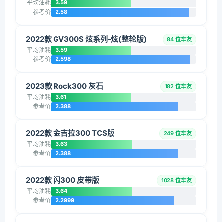
平均油耗
3.59
参考价
2.58
2022款 GV300S 炫系列-炫(整轮版)
84 位车友
平均油耗
3.59
参考价
2.598
2023款 Rock300 灰石
182 位车友
平均油耗
3.61
参考价
2.388
2022款 金吉拉300 TCS版
249 位车友
平均油耗
3.63
参考价
2.388
2022款 闪300 皮带版
1028 位车友
平均油耗
3.64
参考价
2.2999