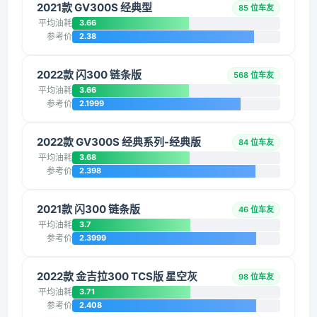
2021款 GV300S 经典型
85 位车友
平均油耗
3.66
参考价
2.38
2022款 闪300 链条版
568 位车友
平均油耗
3.66
参考价
2.1999
2022款 GV300S 经典系列-经典版
84 位车友
平均油耗
3.68
参考价
2.398
2021款 闪300 链条版
46 位车友
平均油耗
3.7
参考价
2.3999
2022款 金吉拉300 TCS版 星空灰
98 位车友
平均油耗
3.71
参考价
2.408