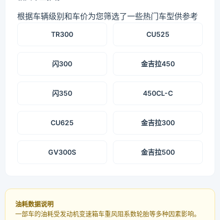
根据车辆级别和车价为您筛选了一些热门车型供参考
TR300
CU525
闪300
金吉拉450
闪350
450CL-C
CU625
金吉拉300
GV300S
金吉拉500
油耗数据说明
一部车的油耗受发动机变速箱车重风阻系数轮胎等多种因素影响。