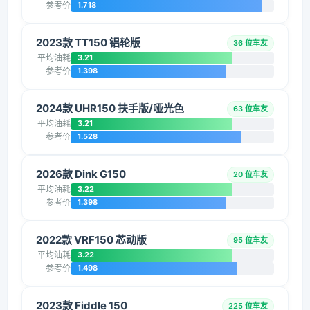
参考价
1.718
2023款 TT150 铝轮版
36 位车友
平均油耗
3.21
参考价
1.398
2024款 UHR150 扶手版/哑光色
63 位车友
平均油耗
3.21
参考价
1.528
2026款 Dink G150
20 位车友
平均油耗
3.22
参考价
1.398
2022款 VRF150 芯动版
95 位车友
平均油耗
3.22
参考价
1.498
2023款 Fiddle 150
225 位车友