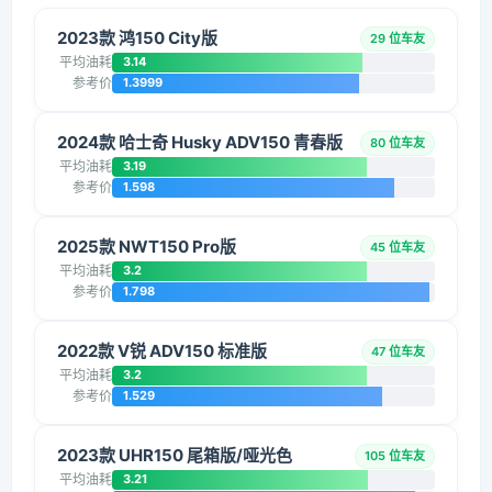
2023款 鸿150 City版
29 位车友
平均油耗
3.14
参考价
1.3999
2024款 哈士奇 Husky ADV150 青春版
80 位车友
平均油耗
3.19
参考价
1.598
2025款 NWT150 Pro版
45 位车友
平均油耗
3.2
参考价
1.798
2022款 V锐 ADV150 标准版
47 位车友
平均油耗
3.2
参考价
1.529
2023款 UHR150 尾箱版/哑光色
105 位车友
平均油耗
3.21