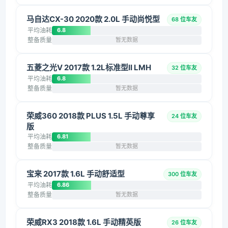
马自达CX-30 2020款 2.0L 手动尚悦型
68 位车友
平均油耗
6.8
整备质量
暂无数据
五菱之光V 2017款 1.2L标准型II LMH
32 位车友
平均油耗
6.8
整备质量
暂无数据
荣威360 2018款 PLUS 1.5L 手动尊享
24 位车友
版
平均油耗
6.81
整备质量
暂无数据
宝来 2017款 1.6L 手动舒适型
300 位车友
平均油耗
6.86
整备质量
暂无数据
荣威RX3 2018款 1.6L 手动精英版
26 位车友