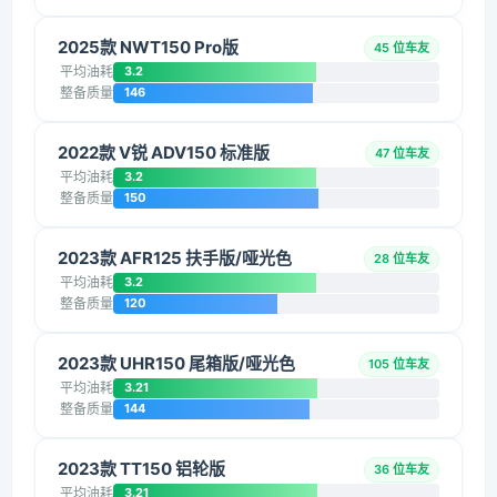
2025款 NWT150 Pro版
45 位车友
平均油耗
3.2
整备质量
146
2022款 V锐 ADV150 标准版
47 位车友
平均油耗
3.2
整备质量
150
2023款 AFR125 扶手版/哑光色
28 位车友
平均油耗
3.2
整备质量
120
2023款 UHR150 尾箱版/哑光色
105 位车友
平均油耗
3.21
整备质量
144
2023款 TT150 铝轮版
36 位车友
平均油耗
3.21