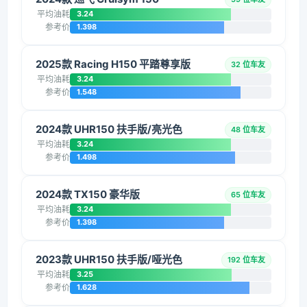
平均油耗
3.24
参考价
1.398
2025款 Racing H150 平踏尊享版
32 位车友
平均油耗
3.24
参考价
1.548
2024款 UHR150 扶手版/亮光色
48 位车友
平均油耗
3.24
参考价
1.498
2024款 TX150 豪华版
65 位车友
平均油耗
3.24
参考价
1.398
2023款 UHR150 扶手版/哑光色
192 位车友
平均油耗
3.25
参考价
1.628