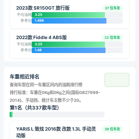
2023款 SR150GT 旅行版
37 位车友
平均油耗
3.25
参考价
1.498
2022款 Fiddle 4 ABS版
22 位车友
平均油耗
3.25
参考价
1.48
车重相近排名
查询车型在同一车重区间内的油耗排行榜
排行标准：车重在0Kg和0Kg之间(国标GB27999-
2014)、手动挡、统计车主数不少于20。
第1名（共337款车型）
YARiS L 致炫 2016款 改款 1.3L 手动灵
39 位车友
动版