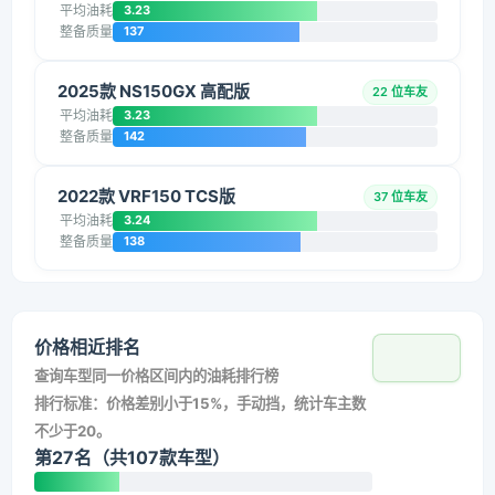
平均油耗
3.23
整备质量
137
2025款 NS150GX 高配版
22 位车友
平均油耗
3.23
整备质量
142
2022款 VRF150 TCS版
37 位车友
平均油耗
3.24
整备质量
138
价格相近排名
查询车型同一价格区间内的油耗排行榜
排行标准：价格差别小于15%，手动挡，统计车主数
不少于20。
第27名（共107款车型）