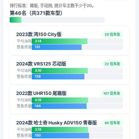
排行标准：踏板, 手动挡, 统计车主数不少于20。
第46名（共371款车型）
2023款 鸿150 City版
29 位车友
平均油耗
3.14
整备质量
131
2024款 VRS125 芯动版
22 位车友
平均油耗
3.16
整备质量
138
2022款 UHR150 尾箱版
107 位车友
平均油耗
3.19
整备质量
144
2024款 哈士奇 Husky ADV150 青春版
80 位车友
平均油耗
3.19
整备质量
150