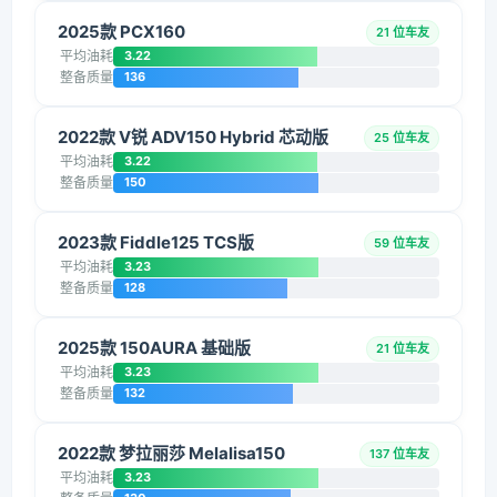
2025款 PCX160
21 位车友
平均油耗
3.22
整备质量
136
2022款 V锐 ADV150 Hybrid 芯动版
25 位车友
平均油耗
3.22
整备质量
150
2023款 Fiddle125 TCS版
59 位车友
平均油耗
3.23
整备质量
128
2025款 150AURA 基础版
21 位车友
平均油耗
3.23
整备质量
132
2022款 梦拉丽莎 Melalisa150
137 位车友
平均油耗
3.23