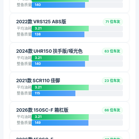
整备质量
140
2022款 VRS125 ABS版
71 位车友
平均油耗
3.21
整备质量
138
2024款 UHR150 扶手版/哑光色
63 位车友
平均油耗
3.21
整备质量
140
2021款 SCR110 佳御
23 位车友
平均油耗
3.21
整备质量
115
2026款 150SC-F 箱杠版
66 位车友
平均油耗
3.21
整备质量
149