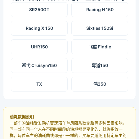
SR250GT
Racing H 150
Racing X 150
Sixties 150Si
UHR150
飞度 Fiddle
巡弋 Cruisym150
弯道150
TX
鸿250
油耗数据说明
一部车的油耗受发动机变速箱车重风阻系数轮胎等多种因素影响。
同一部车同一个人在不同时间段的油耗都是变化的，就象指纹一
样，每位车主的油耗曲线都是不一样的，买车要避免用特定车主的