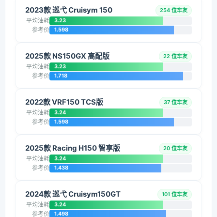
2023款 巡弋 Cruisym 150
254 位车友
平均油耗
3.23
参考价
1.598
2025款 NS150GX 高配版
22 位车友
平均油耗
3.23
参考价
1.718
2022款 VRF150 TCS版
37 位车友
平均油耗
3.24
参考价
1.598
2025款 Racing H150 智享版
20 位车友
平均油耗
3.24
参考价
1.438
2024款 巡弋 Cruisym150GT
101 位车友
平均油耗
3.24
参考价
1.498