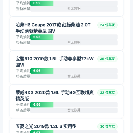
平均油耗
6.92
整备质量
暂无数据
哈弗H6 Coupe 2017款 红标柴油 2.0T
24 位车友
手动两驱精英型 国V
平均油耗
6.95
整备质量
暂无数据
宝骏510 2019款 1.5L 手动尊享型77kW
35 位车友
国VI
平均油耗
6.96
整备质量
暂无数据
荣威RX3 2020款 1.6L 手动4G互联超爽
32 位车友
精英版
平均油耗
6.96
整备质量
暂无数据
五菱之光 2019款 1.2L S 实用型
30 位车友
平均油耗
6.97