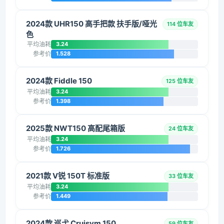
2024款 UHR150 高手把款 扶手版/哑光
114 位车友
色
平均油耗
3.24
参考价
1.528
2024款 Fiddle 150
125 位车友
平均油耗
3.24
参考价
1.398
2025款 NWT150 高配尾箱版
24 位车友
平均油耗
3.24
参考价
1.726
2021款 V锐 150T 标准版
33 位车友
平均油耗
3.24
参考价
1.449
2024款 巡弋 Cruisym 150
59 位车友