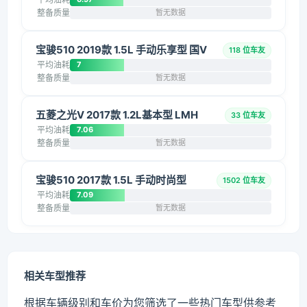
整备质量
暂无数据
宝骏510 2019款 1.5L 手动乐享型 国V
118 位车友
平均油耗
7
整备质量
暂无数据
五菱之光V 2017款 1.2L基本型 LMH
33 位车友
平均油耗
7.06
整备质量
暂无数据
宝骏510 2017款 1.5L 手动时尚型
1502 位车友
平均油耗
7.09
整备质量
暂无数据
相关车型推荐
根据车辆级别和车价为您筛选了一些热门车型供参考