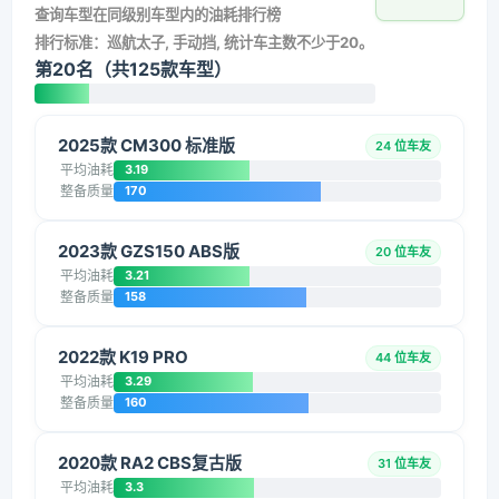
查询车型在同级别车型内的油耗排行榜
排行标准：巡航太子, 手动挡, 统计车主数不少于20。
第20名（共125款车型）
2025款 CM300 标准版
24 位车友
平均油耗
3.19
整备质量
170
2023款 GZS150 ABS版
20 位车友
平均油耗
3.21
整备质量
158
2022款 K19 PRO
44 位车友
平均油耗
3.29
整备质量
160
2020款 RA2 CBS复古版
31 位车友
平均油耗
3.3