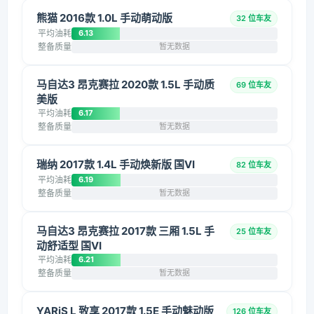
熊猫 2016款 1.0L 手动萌动版
32 位车友
平均油耗
6.13
整备质量
暂无数据
马自达3 昂克赛拉 2020款 1.5L 手动质
69 位车友
美版
平均油耗
6.17
整备质量
暂无数据
瑞纳 2017款 1.4L 手动焕新版 国VI
82 位车友
平均油耗
6.19
整备质量
暂无数据
马自达3 昂克赛拉 2017款 三厢 1.5L 手
25 位车友
动舒适型 国VI
平均油耗
6.21
整备质量
暂无数据
YARiS L 致享 2017款 1.5E 手动魅动版
126 位车友