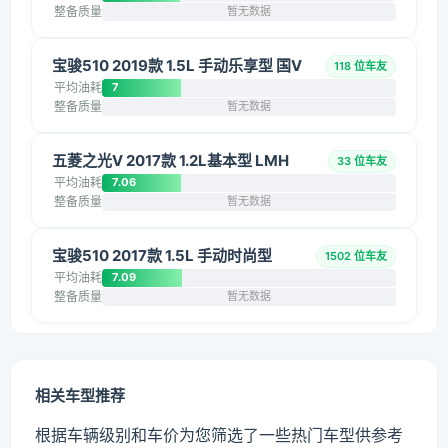
整备质量
暂无数据
宝骏510 2019款 1.5L 手动乐享型 国V
118 位车友
平均油耗
7
整备质量
暂无数据
五菱之光V 2017款 1.2L基本型 LMH
33 位车友
平均油耗
7.06
整备质量
暂无数据
宝骏510 2017款 1.5L 手动时尚型
1502 位车友
平均油耗
7.09
整备质量
暂无数据
相关车型推荐
根据车辆级别和车价为您筛选了一些热门车型供参考