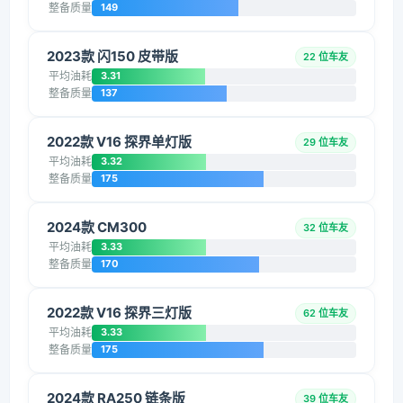
整备质量
149
2023款 闪150 皮带版
22 位车友
平均油耗
3.31
整备质量
137
2022款 V16 探界单灯版
29 位车友
平均油耗
3.32
整备质量
175
2024款 CM300
32 位车友
平均油耗
3.33
整备质量
170
2022款 V16 探界三灯版
62 位车友
平均油耗
3.33
整备质量
175
2024款 RA250 链条版
39 位车友