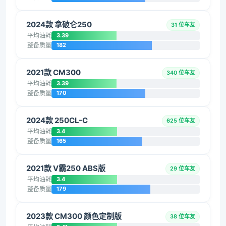
2024款 拿破仑250
31 位车友
平均油耗
3.39
整备质量
182
2021款 CM300
340 位车友
平均油耗
3.39
整备质量
170
2024款 250CL-C
625 位车友
平均油耗
3.4
整备质量
165
2021款 V霸250 ABS版
29 位车友
平均油耗
3.4
整备质量
179
2023款 CM300 颜色定制版
38 位车友