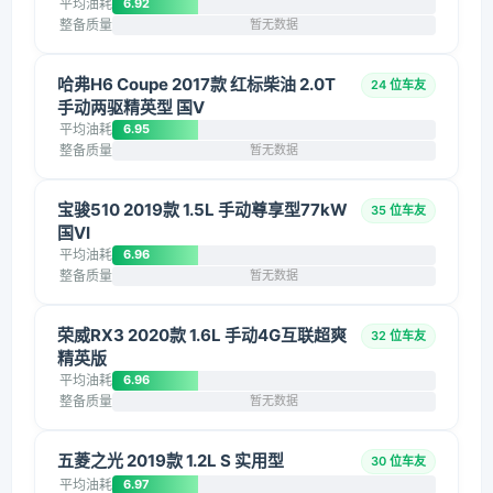
平均油耗
6.92
整备质量
暂无数据
哈弗H6 Coupe 2017款 红标柴油 2.0T
24 位车友
手动两驱精英型 国V
平均油耗
6.95
整备质量
暂无数据
宝骏510 2019款 1.5L 手动尊享型77kW
35 位车友
国VI
平均油耗
6.96
整备质量
暂无数据
荣威RX3 2020款 1.6L 手动4G互联超爽
32 位车友
精英版
平均油耗
6.96
整备质量
暂无数据
五菱之光 2019款 1.2L S 实用型
30 位车友
平均油耗
6.97