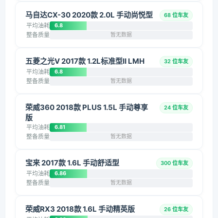
马自达CX-30 2020款 2.0L 手动尚悦型
68 位车友
平均油耗
6.8
整备质量
暂无数据
五菱之光V 2017款 1.2L标准型II LMH
32 位车友
平均油耗
6.8
整备质量
暂无数据
荣威360 2018款 PLUS 1.5L 手动尊享
24 位车友
版
平均油耗
6.81
整备质量
暂无数据
宝来 2017款 1.6L 手动舒适型
300 位车友
平均油耗
6.86
整备质量
暂无数据
荣威RX3 2018款 1.6L 手动精英版
26 位车友