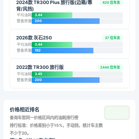
2024款 TR300 Plus 旅行版(边箱/靠
420 位车友
背/风挡)
平均油耗
3.44
整备质量
200
2026款 灰石250
37 位车友
平均油耗
3.44
整备质量
182
2022款 TR300 旅行版
2444 位车友
平均油耗
3.45
整备质量
200
价格相近排名
查询车型同一价格区间内的油耗排行榜
排行标准：价格差别小于15%，手动挡，统计车主数
不少于20。