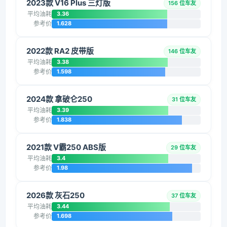
2023款 V16 Plus 三灯版
156 位车友
平均油耗
3.36
参考价
1.628
2022款 RA2 皮带版
146 位车友
平均油耗
3.38
参考价
1.598
2024款 拿破仑250
31 位车友
平均油耗
3.39
参考价
1.838
2021款 V霸250 ABS版
29 位车友
平均油耗
3.4
参考价
1.98
2026款 灰石250
37 位车友
平均油耗
3.44
参考价
1.698