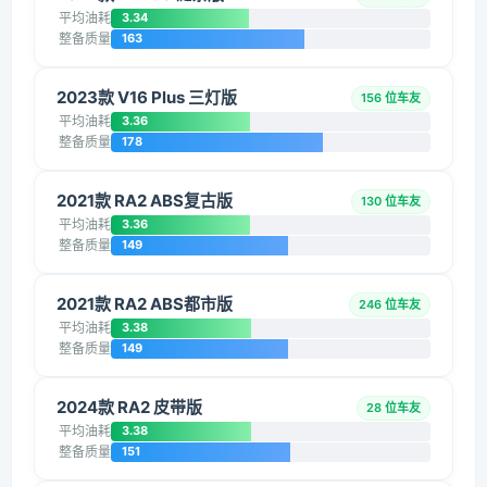
平均油耗
3.34
整备质量
163
2023款 V16 Plus 三灯版
156 位车友
平均油耗
3.36
整备质量
178
2021款 RA2 ABS复古版
130 位车友
平均油耗
3.36
整备质量
149
2021款 RA2 ABS都市版
246 位车友
平均油耗
3.38
整备质量
149
2024款 RA2 皮带版
28 位车友
平均油耗
3.38
整备质量
151