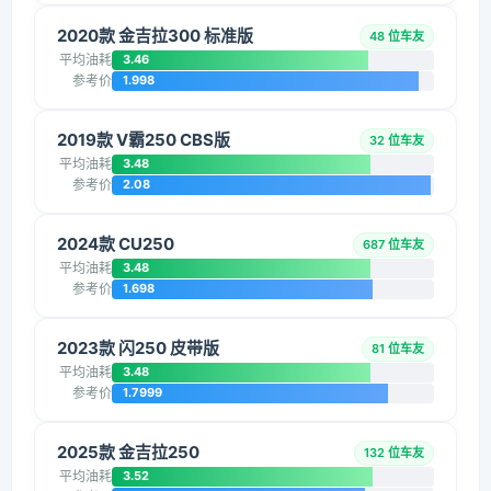
2020款 金吉拉300 标准版
48 位车友
平均油耗
3.46
参考价
1.998
2019款 V霸250 CBS版
32 位车友
平均油耗
3.48
参考价
2.08
2024款 CU250
687 位车友
平均油耗
3.48
参考价
1.698
2023款 闪250 皮带版
81 位车友
平均油耗
3.48
参考价
1.7999
2025款 金吉拉250
132 位车友
平均油耗
3.52