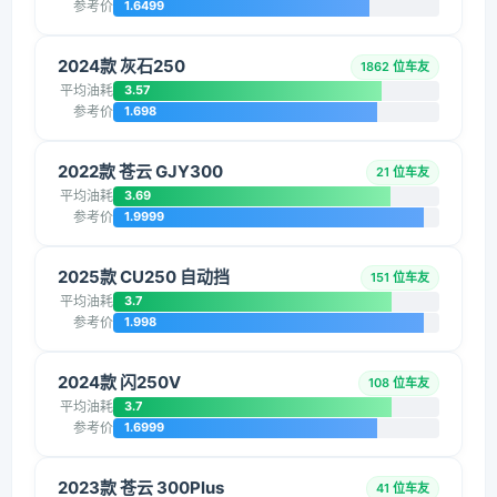
参考价
1.6499
2024款 灰石250
1862 位车友
平均油耗
3.57
参考价
1.698
2022款 苍云 GJY300
21 位车友
平均油耗
3.69
参考价
1.9999
2025款 CU250 自动挡
151 位车友
平均油耗
3.7
参考价
1.998
2024款 闪250V
108 位车友
平均油耗
3.7
参考价
1.6999
2023款 苍云 300Plus
41 位车友