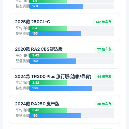
平均油耗
3.41
整备质量
170
2025款 250CL-C
142 位车友
平均油耗
3.41
整备质量
165
2020款 RA2 CBS舒适版
22 位车友
平均油耗
3.42
整备质量
149
2024款 TR300 Plus 旅行版(边箱/靠背)
44 位车友
平均油耗
3.42
整备质量
199
2024款 RA250 皮带版
38 位车友
平均油耗
3.43
整备质量
163