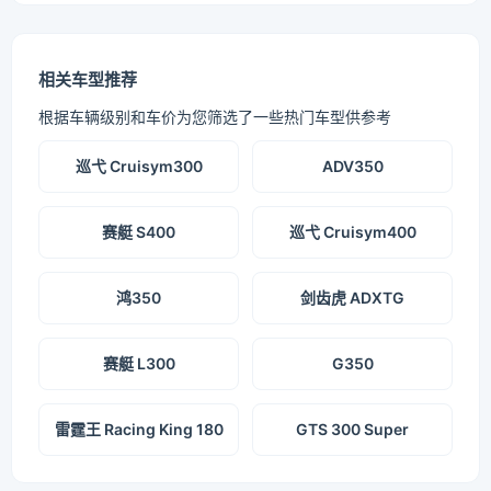
相关车型推荐
根据车辆级别和车价为您筛选了一些热门车型供参考
巡弋 Cruisym300
ADV350
赛艇 S400
巡弋 Cruisym400
鸿350
剑齿虎 ADXTG
赛艇 L300
G350
雷霆王 Racing King 180
GTS 300 Super