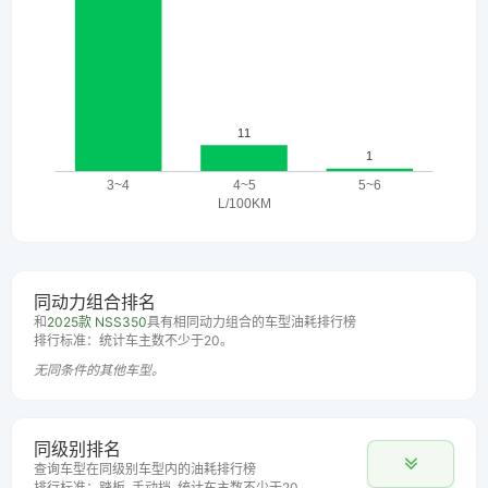
同动力组合排名
和
2025款 NSS350
具有相同动力组合的车型油耗排行榜
排行标准：统计车主数不少于20。
无同条件的其他车型。
同级别排名
查询车型在同级别车型内的油耗排行榜
排行标准：踏板, 手动挡, 统计车主数不少于20。