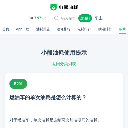
车主
7.97
92#
查油耗
元/升
首页
App下载
油耗报告
油耗排行
电耗排行
插混排行
帮助
小熊油耗使用提示
返回分类列表
B201
燃油车的单次油耗是怎么计算的？
对于燃油车，单次油耗是连续两次加油期间的油耗。
📋 内容摘要