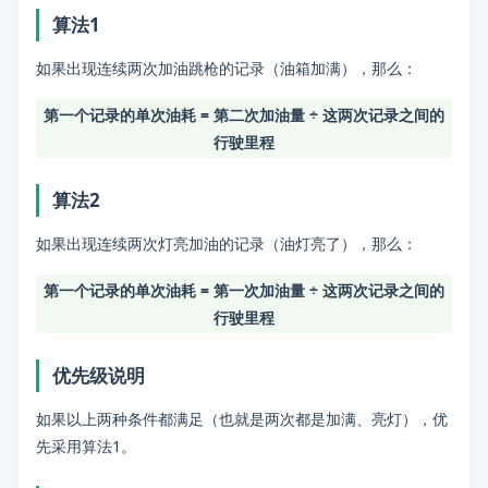
算法1
问题：
燃油车的单次油耗是怎么计算的？
如果出现连续两次加油跳枪的记录（油箱加满），那么：
分类：
油耗
第一个记录的单次油耗 = 第二次加油量 ÷ 这两次记录之间的
标签：
小熊油耗使用提示, 常见问题解答
行驶里程
算法2
如果出现连续两次灯亮加油的记录（油灯亮了），那么：
第一个记录的单次油耗 = 第一次加油量 ÷ 这两次记录之间的
行驶里程
优先级说明
如果以上两种条件都满足（也就是两次都是加满、亮灯），优
先采用算法1。